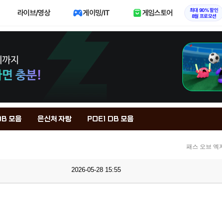
최대 90% 할인
라이브/영상
게이밍/IT
게임스토어
8월 프로모션
DB 모음
은신처 자랑
POE1 DB 모음
패스 오브 엑
2026-05-28 15:55