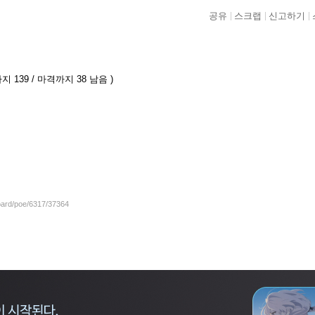
공유
스크랩
신고하기
지 139 / 마격까지 38 남음 )
board/poe/6317/37364