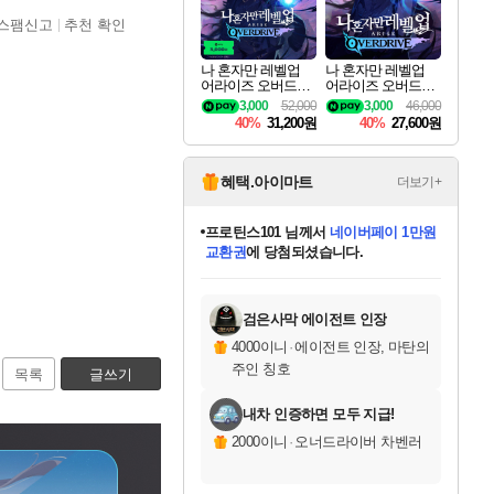
스팸신고
추천 확인
나 혼자만 레벨업
나 혼자만 레벨업
어라이즈 오버드라
어라이즈 오버드라
이브 디럭스 에디션
이브 Solo Leveling A
3,000
52,000
3,000
46,000
Solo Leveling Arise
rise
40%
31,200원
40%
27,600원
Overdrive Deluxe Edi
tion
혜택.아이마트
더보기+
별빛희망
님께서
로블록스 기프트카드
1만원권
에 당첨되셨습니다.
미스골든위크
별땡
니코
한건했습니다
프로틴스101
미오몬도
아기쿠키
eksxo
칠부
설레임v
어느덧
동작그만
영웅97
우는무
유리별
나무아래쉼터
달빛아이
밍끼
해무
님께서
님께서
님께서
님께서
님께서
님께서
님께서
님께서
님께서
님께서
님께서
님께서
님께서
님께서
님께서
엘든 링 밤의 통치자
(본편포함) 데이브 더
님께서
네이버페이 1만원
로블록스 기프트카드
엘든 링 밤의 통치자
님께서
님께서
님께서
디스코 엘리시움 최종판
엘든 링 밤의 통치자
네이버페이 1만원
로블록스 기프트카드
인투 더 브리치
로블록스 기프트카드
엘든 링 밤의 통치자
(본편포함) 데이브 더
(본편포함) 데이브 더
드래곤 퀘스트 XI S
네이버페이 1만원
몬스터 헌터 월드
마피아
로블록스
아이스본 마스터 에디션 (스팀코드)
디럭스 에디션 (스팀코드)
다이버 인 더 정글 번들 (스팀코드)
데피니티브 에디션 (스팀코드)
교환권
디럭스 에디션 (스팀코드)
다이버 인 더 정글 번들 (스팀코드)
(스팀코드)
교환권
1만원권
디럭스 에디션 (스팀코드)
다이버 인 더 정글 번들 (스팀코드)
(스팀코드)
교환권
1만원권
기프트카드 1만 5천원권
지나간 시간을 찾아서 데피니티브
2만원권
디럭스 에디션 (스팀코드)
에 당첨되셨습니다.
에 당첨되셨습니다.
에 당첨되셨습니다.
에 당첨되셨습니다.
에 당첨되셨습니다.
를 교환.
에 당첨되셨습니다.
에 당첨되셨습니다.
를 교환.
에
에
에
에
에
에
에
에
를
교환.
당첨되셨습니다.
당첨되셨습니다.
당첨되셨습니다.
당첨되셨습니다.
당첨되셨습니다.
당첨되셨습니다.
당첨되셨습니다.
에디션 (스팀코드)
당첨되셨습니다.
를 교환.
검은사막 에이전트 인장
4000이니
·
에이전트 인장, 마탄의
주인 칭호
목록
글쓰기
내차 인증하면 모두 지급!
2000이니
·
오너드라이버 차벤러