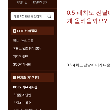
회원가입
ID/PW 찾기
0.5 패치도 전
게 올라올까요?
POE 화제 집중
정보 · 뉴스 모음
유튜브 빌드 영상 모음
치지직 팟벤
SOOP 게시판
0.5 패치도 전날에 미리 
POE2 커뮤니티
POE2 자유 게시판
└
질문과 답변
└
팁과 노하우