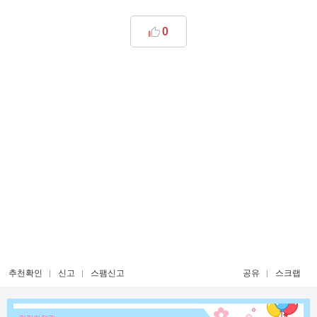
0
추천확인
신고
스팸신고
공유
스크랩