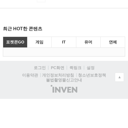
최근 HOT한 콘텐츠
포켓몬GO
게임
IT
유머
연예
로그인
PC화면
퀵링크
설정
청소년보호정책
이용약관
개인정보처리방침
▲
불법촬영물신고안내
(주)
인
벤