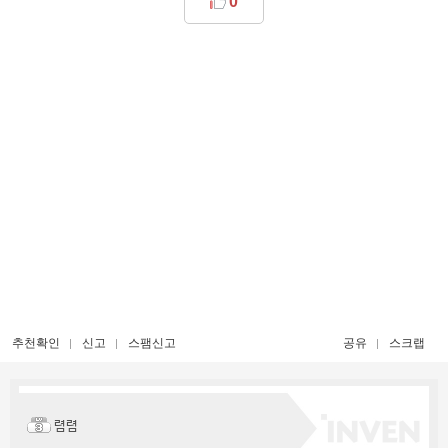
0
추천확인
신고
스팸신고
공유
스크랩
렴렴