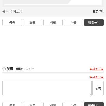
메뉴
인장보기
EXP 7%
목록
본문
이전
다음
댓글쓰기
댓글
등록순
|
최신순
새로고침
새로고침
등록
목록
본문
이전
다음
댓글보기