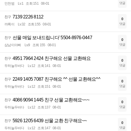
댓글
인천범
Lv.1
조회 151
08-01
7139 2226 8112
친구
0
댓글
꺄륵이
Lv.32
조회 155
08-01
선물 매일 보내드립니다' 5504-8976-0447
친구
0
댓글
삼남이아빠
Lv.9
조회 155
08-01
4951 7964 2424 친구해요 선물 교환해요
친구
0
댓글
두하늘두바다
Lv.12
조회 141
08-01
2249 1405 7087 친구해요 ^^ 선물 교환해요^^
친구
0
댓글
두하늘두바다
Lv.12
조회 151
08-01
4086 9094 1445 친구 선물 교환해요~~~
친구
0
댓글
두하늘두바다
Lv.12
조회 137
08-01
5926 1205 6439 선물 교환 친구해요~~
친구
0
댓글
두하늘두바다
Lv.12
조회 147
08-01