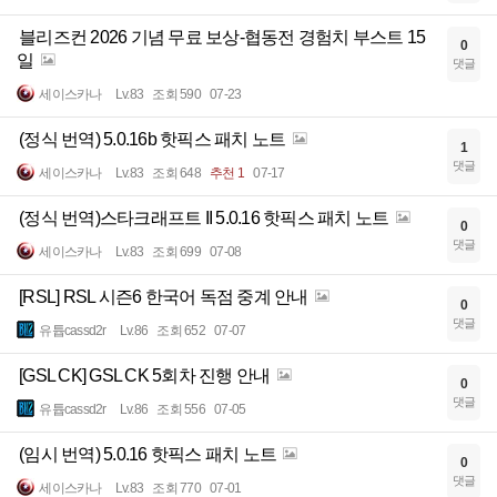
블리즈컨 2026 기념 무료 보상-협동전 경험치 부스트 15
0
일
댓글
세이스카나
Lv.83
조회 590
07-23
(정식 번역) 5.0.16b 핫픽스 패치 노트
1
댓글
세이스카나
Lv.83
조회 648
추천 1
07-17
(정식 번역)스타크래프트 II 5.0.16 핫픽스 패치 노트
0
댓글
세이스카나
Lv.83
조회 699
07-08
[RSL] RSL 시즌6 한국어 독점 중계 안내
0
댓글
유튭cassd2r
Lv.86
조회 652
07-07
[GSL CK] GSL CK 5회차 진행 안내
0
댓글
유튭cassd2r
Lv.86
조회 556
07-05
(임시 번역) 5.0.16 핫픽스 패치 노트
0
댓글
세이스카나
Lv.83
조회 770
07-01