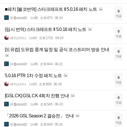
■패치 [블코번역] 스타크래프트 II 5.0.16 패치 노트
0
댓글
유튭cassd2r
Lv.86
조회 875
06-24
(임시 번역) 스타크래프트 II 5.0.16 패치 노트
0
댓글
세이스카나
Lv.83
조회 1701
06-23
[도유컵] 도유컵 중계 일정 및 공식 코스트리머 방송 안내
0
댓글
유튭cassd2r
Lv.86
조회 844
06-21
5.0.16 PTR 1차 수정 패치 노트
0
댓글
세이스카나
Lv.83
조회 858
06-19
[GSL CK] GSL CK 4회차 진행 안내
0
댓글
유튭cassd2r
Lv.86
조회 545
06-15
「2026 GSL Season 2 결승전」 안내
0
댓글
유튭cassd2r
Lv.86
조회 649
05-31