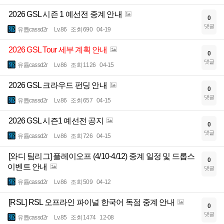
2026 GSL 시즌 1 예선전 중계 안내
0
댓글
유튭cassd2r
Lv.86
조회 690
04-19
2026 GSL Tour 세부 계획 안내
0
댓글
유튭cassd2r
Lv.86
조회 1126
04-15
2026 GSL 크라우드 펀딩 안내
0
댓글
유튭cassd2r
Lv.86
조회 657
04-15
2026 GSL 시즌1 예선전 공지
0
댓글
유튭cassd2r
Lv.86
조회 726
04-15
[와디 팀리그] 플레이오프 (4/10-4/12) 중계 일정 및 드롭스
0
이벤트 안내
댓글
유튭cassd2r
Lv.86
조회 509
04-12
[RSL] RSL 오프라인 파이널 한국어 독점 중계 안내
0
댓글
유튭cassd2r
Lv.85
조회 1474
12-08