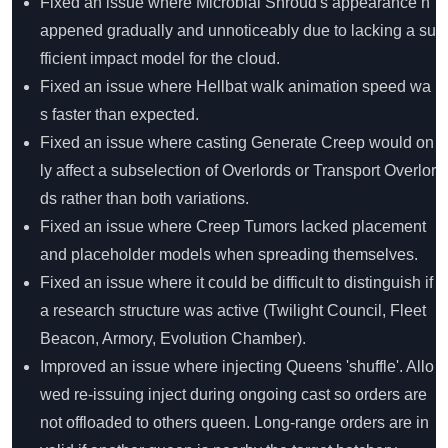
Fixed an issue where Microbial Shroud's appearance h
appened gradually and unnoticeably due to lacking a su
fficient impact model for the cloud.
Fixed an issue where Hellbat walk animation speed wa
s faster than expected.
Fixed an issue where casting Generate Creep would on
ly affect a subselection of Overlords or Transport Overlor
ds rather than both variations.
Fixed an issue where Creep Tumors lacked placement
and placeholder models when spreading themselves.
Fixed an issue where it could be difficult to distinguish if
a research structure was active (Twilight Council, Fleet
Beacon, Armory, Evolution Chamber).
Improved an issue where injecting Queens 'shuffle'. Allo
wed re-issuing inject during ongoing cast so orders are
not offloaded to others queen. Long-range orders are in