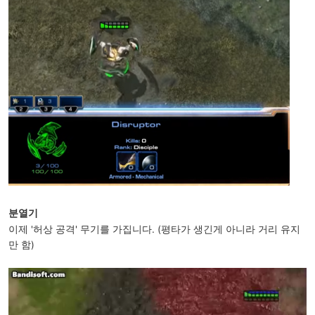
분열기
이제 '허상 공격' 무기를 가집니다. (평타가 생긴게 아니라 거리 유지
만 함)