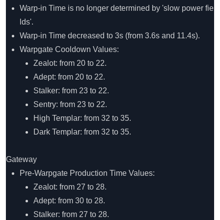
Warp-in Time is no longer determined by 'slow power fie
lds'.
Warp-in Time decreased to 3s (from 3.6s and 11.4s).
Warpgate Cooldown Values:
Zealot: from 20 to 22.
Adept: from 20 to 22.
Stalker: from 23 to 22.
Sentry: from 23 to 22.
High Templar: from 32 to 35.
Dark Templar: from 32 to 35.
Gateway
Pre-Warpgate Production Time Values:
Zealot: from 27 to 28.
Adept: from 30 to 28.
Stalker: from 27 to 28.