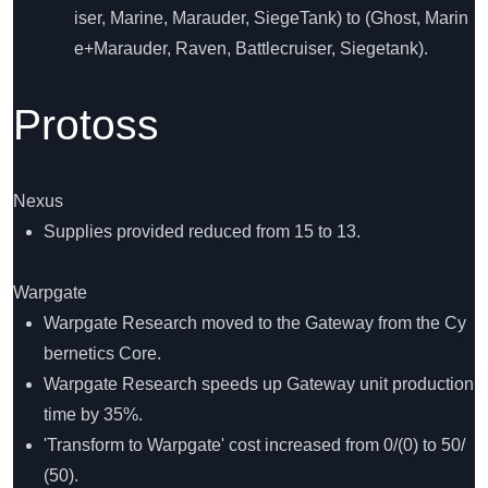
iser, Marine, Marauder, SiegeTank) to (Ghost, Marin
e+Marauder, Raven, Battlecruiser, Siegetank).
Protoss
Nexus
Supplies provided reduced from 15 to 13.
Warpgate
Warpgate Research moved to the Gateway from the Cy
bernetics Core.
Warpgate Research speeds up Gateway unit production
time by 35%.
'Transform to Warpgate' cost increased from 0/(0) to 50/
(50).