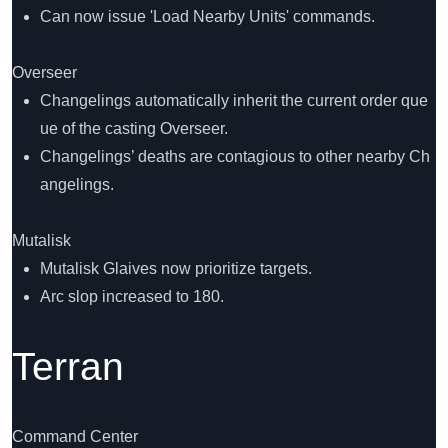
Can now issue 'Load Nearby Units' commands.
Overseer
Changelings automatically inherit the current order que
ue of the casting Overseer.
Changelings’ deaths are contagious to other nearby Ch
angelings.
Mutalisk
Mutalisk Glaives now prioritize targets.
Arc slop increased to 180.
Terran
Command Center