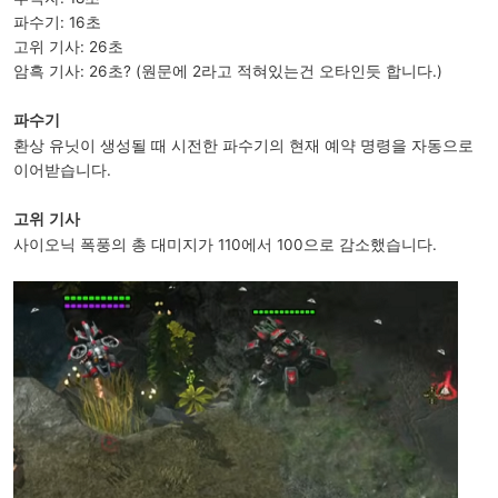
파수기: 16초
고위 기사: 26초
암흑 기사: 26초? (원문에 2라고 적혀있는건 오타인듯 합니다.)
파수기
환상 유닛이 생성될 때 시전한 파수기의 현재 예약 명령을 자동으로
이어받습니다.
고위 기사
사이오닉 폭풍의 총 대미지가 110에서 100으로 감소했습니다.