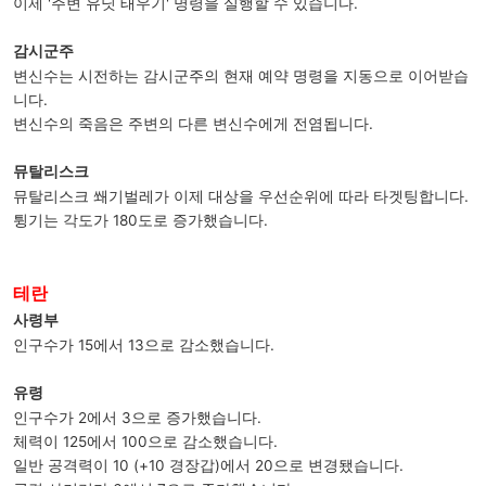
이제 '주변 유닛 태우기' 명령을 실행할 수 있습니다.
감시군주
변신수는 시전하는 감시군주의 현재 예약 명령을 지동으로 이어받습
니다.
변신수의 죽음은 주변의 다른 변신수에게 전염됩니다.
뮤탈리스크
뮤탈리스크 쐐기벌레가 이제 대상을 우선순위에 따라 타겟팅합니다.
튕기는 각도가 180도로 증가했습니다.
테란
사령부
인구수가 15에서 13으로 감소했습니다.
유령
인구수가 2에서 3으로 증가했습니다.
체력이 125에서 100으로 감소했습니다.
일반 공격력이 10 (+10 경장갑)에서 20으로 변경됐습니다.