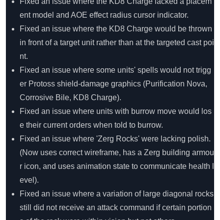
Fixed an issue where the KD8 Charge lacked a placem
ent model and AOE effect radius cursor indicator.
Fixed an issue where the KD8 Charge would be thrown
in front of a target unit rather than at the targeted cast poi
nt.
Fixed an issue where some units' spells would not trigg
er Protoss shield-damage graphics (Purification Nova,
Corrosive Bile, KD8 Charge).
Fixed an issue where units with burrow move would los
e their current orders when told to burrow.
Fixed an issue where 'Zerg Rocks' were lacking polish.
(Now uses correct wireframe, has a Zerg building armou
r icon, and uses animation state to communicate health l
evel).
Fixed an issue where a variation of large diagonal rocks
still did not receive an attack command if certain portion