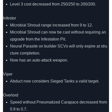
Level 3 cost decreased from 250/250 to 200/200.
Infestor
Microbial Shroud range increased from 9 to 12.
Microbial Shroud can now be cast without requiring an
upgrade from the Infestation Pit.
Neural Parasite on builder SCVs will only expire at stru
cture completion.
Now has an auto-attack weapon.
Viper
Abduct now considers Sieged Tanks a valid target.
Overlord
Speed without Pneumatized Carapace decreased from
0.9 to 0.7.