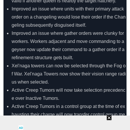
valid if another queen is nearby the target hatchery.
Improved an issue where units with their primary attack
order on a changeling would lose their order if the Chan
geling subsequently disguised itself.
Improved an issue where gather orders were clunky for
workers. Workers adjacent and move commanding to a
geyser now update their command to a gather order if a
refinement structure gets built.
Xel'naga towers can now be selected through the Fog o
f War. Xel'naga Towers now show their vision range radi
us when selected.
Active Creep Tumors will now take selection precedenc
e over Inactive Tumors.
Active Creep Tumors in a control group at the time of ex
hausting their charge will now transfer control group me
mbership to the spread tumor.
AD