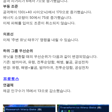
공격 사거리가 6에서 7으로 증가했습니다.
부동 조준
공격력이 130(+40 사이오닉)에서 170으로 증가했습니다.
에너지 소모량이 50에서 75로 증가했습니다.
이제 피해를 입어도 조준이 취소되지 않습니다.
의료선
이제 '주변 유닛 태우기' 명령을 내릴 수 있습니다.
하위 그룹 우선순위
유닛을 전환할 때의 우선순위가 다음과 같이 변경되었습니다.
기존: 밤까마귀, 유령, 전투순양함, 해병, 불곰, 공성전차
변경: 유령, 해병+불곰, 밤까마귀, 전투순양함, 공성전차
프로토스
연결체
제공 인구수가 15에서 13으로 감소했습니다.