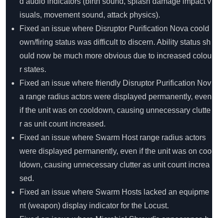
d audio indicators (birth sound, splash damage impact v
isuals, movement sound, attack physics).
Fixed an issue where Disruptor Purification Nova coold
own/firing status was difficult to discern. Ability status sh
ould now be much more obvious due to increased colou
r states.
Fixed an issue where friendly Disruptor Purification Nov
a range radius actors were displayed permanently, even
if the unit was on cooldown, causing unnecessary clutte
r as unit count increased.
Fixed an issue where Swarm Host range radius actors
were displayed permanently, even if the unit was on coo
ldown, causing unnecessary clutter as unit count increa
sed.
Fixed an issue where Swarm Hosts lacked an equipme
nt (weapon) display indicator for the Locust.