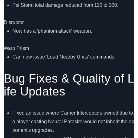
Psi Storm total damage reduced from 110 to 100.
Disruptor
Now has a 'phantom attack' weapon.
Warp Prism
Can now issue 'Load Nearby Units' commands.
Bug Fixes & Quality of L
ife Updates
Fixed an issue where Carrier Interceptors owned due to
a player casting Neural Parasite would not inherit the op
ponent's upgrades.