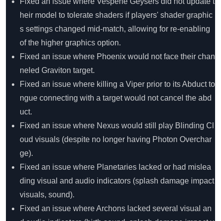
Fixed an issue where Vespene Geysers did not update t
heir model to tolerate shaders if players' shader graphic
s settings changed mid-match, allowing for re-enabling
of the higher graphics option.
Fixed an issue where Phoenix would not face their chan
neled Graviton target.
Fixed an issue where killing a Viper prior to its Abduct to
ngue connecting with a target would not cancel the abd
uct.
Fixed an issue where Nexus would still play Blinding Cl
oud visuals (despite no longer having Photon Overchar
ge).
Fixed an issue where Planetaries lacked or had mislea
ding visual and audio indicators (splash damage impact
visuals, sound).
Fixed an issue where Archons lacked several visual an