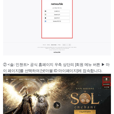
② <솔: 인챈트> 공식 홈페이지 우측 상단의 [회원 메뉴 버튼 ▶ 마
이 페이지]를 선택하여 [넷마블 ID 마이페이지]에 접속합니다.