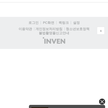
로그인
PC화면
퀵링크
설정
청소년보호정책
이용약관
개인정보처리방침
▲
불법촬영물신고안내
(주)
인
벤