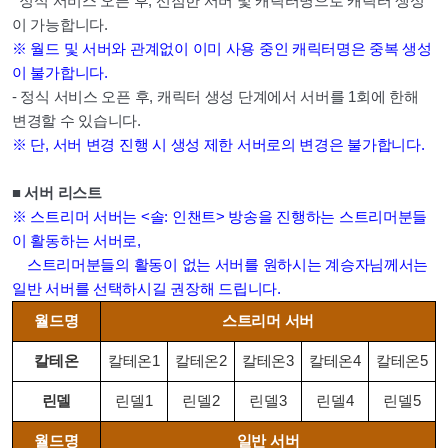
정식 서비스 오픈 후, 선점한 서버 및 캐릭터명으로 캐릭터 생성
이 가능합니다.
※ 월드 및 서버와 관계없이 이미 사용 중인 캐릭터명은 중복 생성
이 불가합니다.
- 정식 서비스 오픈 후, 캐릭터 생성 단계에서 서버를 1회에 한해
변경할 수 있습니다.
※ 단, 서버 변경 진행 시 생성 제한 서버로의 변경은 불가합니다.
■ 서버 리스트
※ 스트리머 서버는 <솔: 인챈트> 방송을 진행하는 스트리머분들
이 활동하는 서버로,
스트리머분들의 활동이 없는 서버를 원하시는 계승자님께서는
일반 서버를 선택하시길 권장해 드립니다.
월드명
스트리머 서버
칼테온
칼테온1
칼테온2
칼테온3
칼테온4
칼테온5
린델
린델1
린델2
린델3
린델4
린델5
월드명
일반 서버