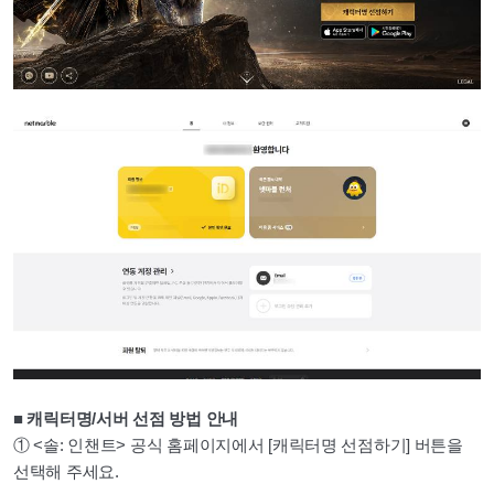
■ 캐릭터명/서버 선점 방법 안내
① <솔: 인챈트> 공식 홈페이지에서 [캐릭터명 선점하기] 버튼을
선택해 주세요.