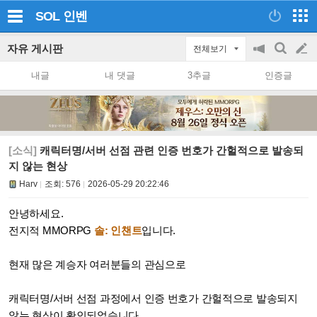
SOL
인벤
자유 게시판
전체보기
공
검
글
지
색
내글
내 댓글
3추글
인증글
on/off
쓰
기
[소식]
캐릭터명/서버 선점 관련 인증 번호가 간헐적으로 발송되
지 않는 현상
Harv
조회:
576
2026-05-29 20:22:46
안녕하세요.
전지적 MMORPG
솔: 인챈트
입니다.
현재 많은 계승자 여러분들의 관심으로
캐릭터명/서버 선점 과정에서 인증 번호가 간헐적으로 발송되지
않는 현상이 확인되었습니다.