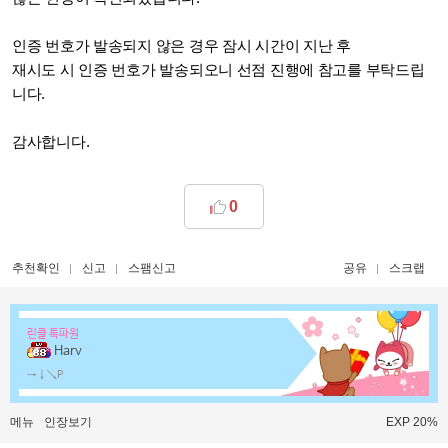
인증 번호가 발송되지 않은 경우 잠시 시간이 지난 후
재시도 시 인증 번호가 발송되오니 선점 진행에 참고를 부탁드립
니다.
감사합니다.
0
추천확인
신고
스팸신고
공유
스크랩
린클 특파원
Harv
→↓↘P
메뉴
인장보기
EXP 20%