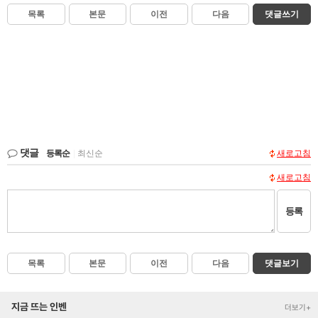
목록
본문
이전
다음
댓글쓰기
댓글
등록순
|
최신순
새로고침
새로고침
등록
목록
본문
이전
다음
댓글보기
지금 뜨는 인벤
더보기+