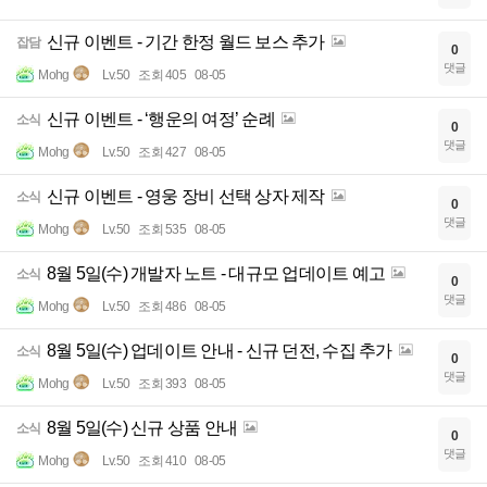
신규 이벤트 - 기간 한정 월드 보스 추가
잡담
0
댓글
Mohg
Lv.50
조회 405
08-05
신규 이벤트 - ‘행운의 여정’ 순례
소식
0
댓글
Mohg
Lv.50
조회 427
08-05
신규 이벤트 - 영웅 장비 선택 상자 제작
소식
0
댓글
Mohg
Lv.50
조회 535
08-05
8월 5일(수) 개발자 노트 - 대규모 업데이트 예고
소식
0
댓글
Mohg
Lv.50
조회 486
08-05
8월 5일(수) 업데이트 안내 - 신규 던전, 수집 추가
소식
0
댓글
Mohg
Lv.50
조회 393
08-05
8월 5일(수) 신규 상품 안내
소식
0
댓글
Mohg
Lv.50
조회 410
08-05