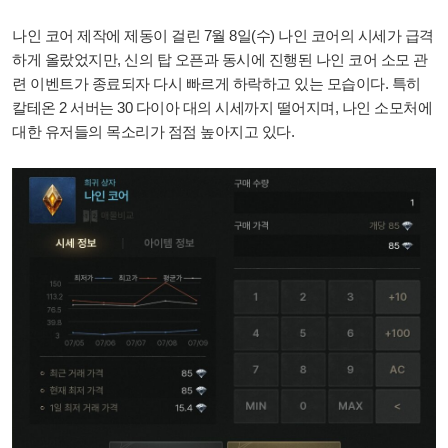
나인 코어 제작에 제동이 걸린 7월 8일(수) 나인 코어의 시세가 급격
하게 올랐었지만, 신의 탑 오픈과 동시에 진행된 나인 코어 소모 관
련 이벤트가 종료되자 다시 빠르게 하락하고 있는 모습이다. 특히
칼테온 2 서버는 30 다이아 대의 시세까지 떨어지며, 나인 소모처에
대한 유저들의 목소리가 점점 높아지고 있다.