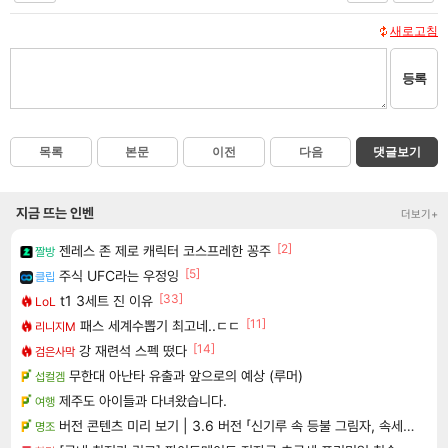
새로고침
등록
목록
본문
이전
다음
댓글보기
지금 뜨는 인벤
더보기+
[2]
젠레스 존 제로 캐릭터 코스프레한 꽁주
짤방
[5]
주식 UFC라는 우정잉
클립
[33]
t1 3세트 진 이유
LoL
[11]
패스 세계수뽑기 최고네..ㄷㄷ
리니지M
[14]
강 재련석 스펙 떴다
검은사막
무한대 아난타 유출과 앞으로의 예상 (루머)
섭컬겜
제주도 아이들과 다녀왔습니다.
여행
버전 콘텐츠 미리 보기 | 3.6 버전 「신기루 속 등불 그림자, 속세에 깃든 검의 결심」이 8월 20일에 업데이트됩니다!
명조