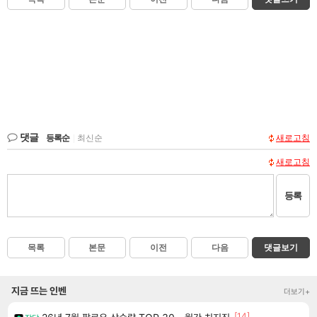
댓글
등록순
|
최신순
새로고침
새로고침
등록
목록
본문
이전
다음
댓글보기
지금 뜨는 인벤
더보기+
[14]