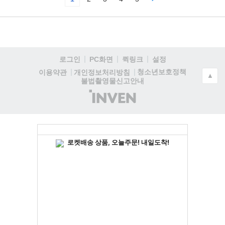
로그인
PC화면
퀵링크
설정
청소년보호정책
이용약관
개인정보처리방침
▲
불법촬영물신고안내
(주)
인
벤