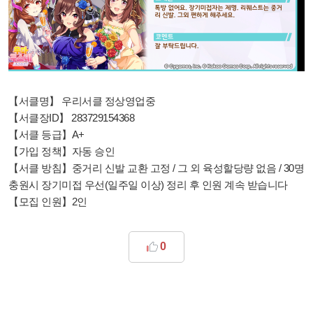
【서클명】 우리서클 정상영업중
【서클장ID】 283729154368
【서클 등급】A+
【가입 정책】자동 승인
【서클 방침】중거리 신발 교환 고정 / 그 외 육성할당량 없음 / 30명
충원시 장기미접 우선(일주일 이상) 정리 후 인원 계속 받습니다
【모집 인원】2인
0