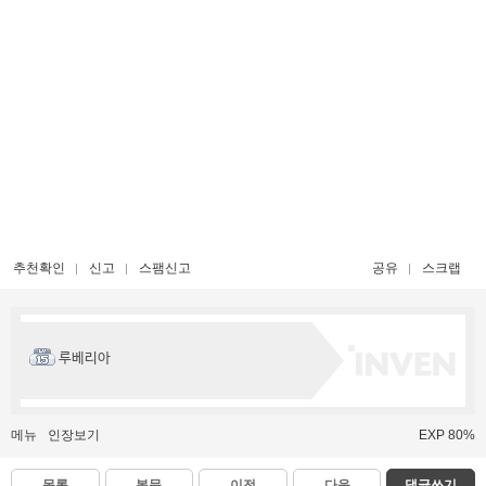
추천확인
신고
스팸신고
공유
스크랩
루베리아
메뉴
인장보기
EXP 80%
목록
본문
이전
다음
댓글쓰기