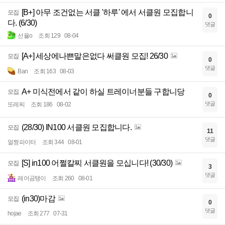
[B+] 아무 조건없는 서클 '하루' 에서 서클원 모집합니
모집
0
다. (6/30)
댓글
선율o
조회 129
08-04
[A+] 세상에나쁜말은없다 써클원 모집! 26/30
모집
0
댓글
Ban
조회 163
08-03
A+ 미식전에서 같이 하실 트레이너분들 구합니당
모집
0
댓글
또레찌
조회 186
08-02
(28/30) IN100 서클원 모집합니다.
모집
11
댓글
얼짱파이터
조회 344
08-01
[S] in100 어쩔칼찌 서클원을 모십니다! (30/30)
모집
3
댓글
레어곰탱이
조회 260
08-01
(in30)마감
모집
0
댓글
hojae
조회 277
07-31