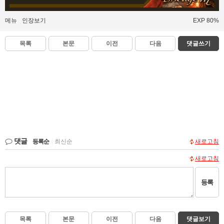
메뉴
인장보기
EXP 80%
목록
본문
이전
다음
댓글쓰기
댓글
등록순
|
최신순
새로고침
새로고침
등록
목록
본문
이전
다음
댓글보기