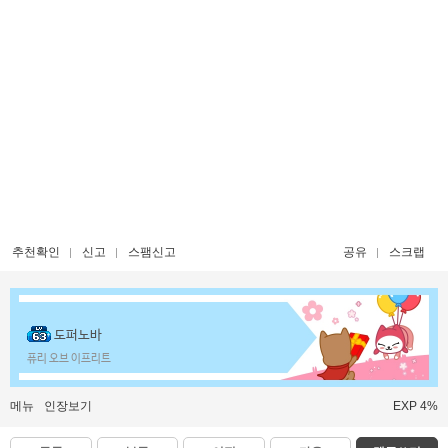
추천확인
신고
스팸신고
공유
스크랩
도퍼노바
퓨리 오브 이프리트
메뉴
인장보기
EXP 4%