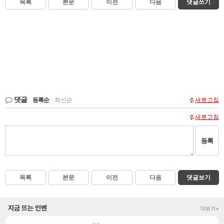
목록
본문
이전
다음
댓글쓰기
댓글
등록순
|
최신순
새로고침
새로고침
등록
목록
본문
이전
다음
댓글보기
지금 뜨는 인벤
더보기+