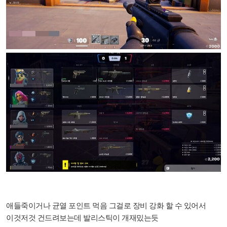
애들죽이거나 균열 포인트 먹음 그걸로 장비 강화 할 수 있어서
이것저것 건드려보는데 발리스틱이 개재밌는듯