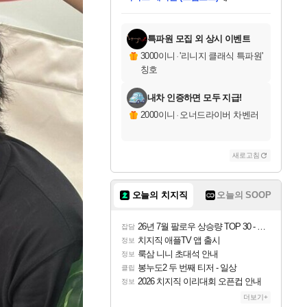
미스골든위크
별땡
당첨되셨습니다.
한건했습니다
프로틴스101
별빛희망
미오몬도
아기쿠키
eksxo
칠부
설레임v
어느덧
동작그만
영웅97
우는무
유리별
나무아래쉼터
달빛아이
밍끼
해무
님께서
님께서
님께서
님께서
님께서
님께서
님께서
님께서
님께서
님께서
님께서
님께서
님께서
님께서
님께서
엘든 링 밤의 통치자
님께서
네이버페이 1만원
로블록스 기프트카드
엘든 링 밤의 통치자
님께서
님께서
님께서
디스코 엘리시움 최종판
엘든 링 밤의 통치자
네이버페이 1만원
로블록스 기프트카드
인투 더 브리치
로블록스 기프트카드
로블록스 기프트카드
엘든 링 밤의 통치자
(본편포함) 데이브 더
(본편포함) 데이브 더
드래곤 퀘스트 XI S
네이버페이 1만원
몬스터 헌터 월드
마피아
로블록스
아이스본 마스터 에디션 (스팀코드)
디럭스 에디션 (스팀코드)
데피니티브 에디션 (스팀코드)
교환권
1만원권
디럭스 에디션 (스팀코드)
다이버 인 더 정글 번들 (스팀코드)
(스팀코드)
교환권
1만원권
디럭스 에디션 (스팀코드)
다이버 인 더 정글 번들 (스팀코드)
(스팀코드)
교환권
1만원권
기프트카드 1만 5천원권
지나간 시간을 찾아서 데피니티브
2만원권
디럭스 에디션 (스팀코드)
에 당첨되셨습니다.
에 당첨되셨습니다.
에 당첨되셨습니다.
에 당첨되셨습니다.
에 당첨되셨습니다.
에 당첨되셨습니다.
를 교환.
에 당첨되셨습니다.
에 당첨되셨습니다.
를 교환.
에
에
에
에
에
에
에
를
교환.
당첨되셨습니다.
당첨되셨습니다.
당첨되셨습니다.
당첨되셨습니다.
당첨되셨습니다.
당첨되셨습니다.
에디션 (스팀코드)
당첨되셨습니다.
를 교환.
특파원 모집 외 상시 이벤트
3000이니
·
'리니지 클래식 특파원'
칭호
내차 인증하면 모두 지급!
2000이니
·
오너드라이버 차벤러
새로고침
오늘의 치지직
오늘의 SOOP
26년 7월 팔로우 상승량 TOP 30 - 월간 치지직
잡담
치지직 애플TV 앱 출시
정보
룩삼 니니 초대석 안내
정보
봉누도2 두 번째 티저 - 일상
클립
2026 치지직 이리대회 오픈컵 안내
정보
더보기+