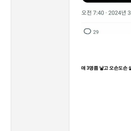
애 3명쯤 낳고 오손도손 