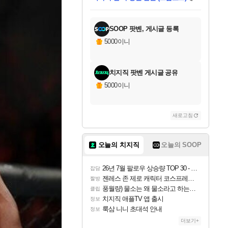
미스골든위크
별땡
당첨되셨습니다.
한건했습니다
프로틴스101
별빛희망
미오몬도
아기쿠키
eksxo
칠부
설레임v
어느덧
동작그만
영웅97
우는무
유리별
나무아래쉼터
달빛아이
밍끼
해무
님께서
님께서
님께서
님께서
님께서
님께서
님께서
님께서
님께서
님께서
님께서
님께서
님께서
님께서
님께서
엘든 링 밤의 통치자
님께서
네이버페이 1만원
로블록스 기프트카드
엘든 링 밤의 통치자
님께서
님께서
님께서
디스코 엘리시움 최종판
엘든 링 밤의 통치자
네이버페이 1만원
로블록스 기프트카드
인투 더 브리치
로블록스 기프트카드
로블록스 기프트카드
엘든 링 밤의 통치자
(본편포함) 데이브 더
(본편포함) 데이브 더
드래곤 퀘스트 XI S
네이버페이 1만원
몬스터 헌터 월드
마피아
로블록스
아이스본 마스터 에디션 (스팀코드)
디럭스 에디션 (스팀코드)
데피니티브 에디션 (스팀코드)
교환권
1만원권
디럭스 에디션 (스팀코드)
다이버 인 더 정글 번들 (스팀코드)
(스팀코드)
교환권
1만원권
디럭스 에디션 (스팀코드)
다이버 인 더 정글 번들 (스팀코드)
(스팀코드)
교환권
1만원권
기프트카드 1만 5천원권
지나간 시간을 찾아서 데피니티브
2만원권
디럭스 에디션 (스팀코드)
에 당첨되셨습니다.
에 당첨되셨습니다.
에 당첨되셨습니다.
에 당첨되셨습니다.
에 당첨되셨습니다.
에 당첨되셨습니다.
를 교환.
에 당첨되셨습니다.
에 당첨되셨습니다.
를 교환.
에
에
에
에
에
에
에
를
교환.
당첨되셨습니다.
당첨되셨습니다.
당첨되셨습니다.
당첨되셨습니다.
당첨되셨습니다.
당첨되셨습니다.
에디션 (스팀코드)
당첨되셨습니다.
를 교환.
SOOP 팟벤, 게시글 등록
5000이니
치지직 팟벤 게시글 공유
5000이니
새로고침
오늘의 치지직
오늘의 SOOP
26년 7월 팔로우 상승량 TOP 30 - 월간 치지직
잡담
젠레스 존 제로 캐릭터 코스프레한 꽁주
짤방
풍월량) 물소는 왜 물소라고 하는거야? 아! 그만 ㅋㅋ
클립
치지직 애플TV 앱 출시
정보
룩삼 니니 초대석 안내
정보
더보기+