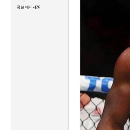
풋볼 매니저26