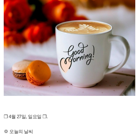
❒ 4월 27일, 일요일 ❒.
💢 오늘의 날씨