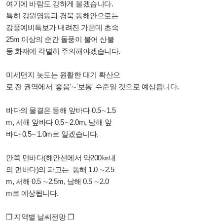
여기에 바람도 강하게 불겠습니다.
특히 강원영동과 경북 동해안으로는
강풍예비특보가 내려진 가운데 초속
25m 이상의 순간 돌풍이 불어 산불
등 화재에 각별히 주의해야겠습니다.
미세먼지 놋도는 원활한 대기 확산으
로 전 권역에서 '좋음'∼'보통' 수준일 것으로 예상됩니다.
바다의 물결은 동해 앞바다 0.5∼1.5
m, 서해 앞바다 0.5∼2.0m, 남해 앞
바다 0.5∼1.0m로 일겠습니다.
안쪽 먼바다(해안선에서 약200㎞내
의 먼바다)의 파고는 동해 1.0 ∼2.5
m, 서해 0.5 ∼2.5m, 남해 0.5 ∼2.0
m로 예상됩니다.
❒ 지역별 날씨전망 ❒