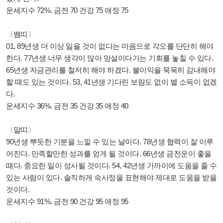
운세지수 72%. 금전 70 건강 75 애정 75
〈뱀띠〉
01, 89년생 더 이상 잃을 것이 없다는 마음으로 각오를 단단히 해야
한다. 77년생 너무 생각이 많아 망설이다가는 기회를 놓칠 수 있다.
65년생 자금관리를 철저히 해야 하겠다. 불이익을 묵묵히 감내해야
할 때도 있는 것이다. 53, 41년생 기다린 보람도 없이 별 소득이 없겠
다.
운세지수 36%. 금전 35 건강 35 애정 40
〈말띠〉
90년생 뿌듯한 기분을 느낄 수 있는 날이다. 78년생 협력이 잘 이루
어진다. 만족할만한 성과를 얻게 될 것이다. 66년생 금전운이 좋을
때다. 중요한 일이 성사될 것이다. 54, 42년생 가까이에 도움을 줄 수
있는 사람이 있다. 솔직하게 속사정을 표현해야 제대로 도움을 받을
것이다.
운세지수 91%. 금전 90 건강 95 애정 95