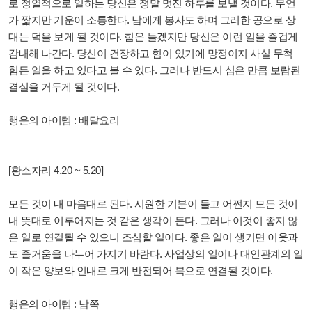
로 정열적으로 일하는 당신은 정말 멋진 하루를 보낼 것이다. 무언
가 짧지만 기운이 소통한다. 남에게 봉사도 하며 그러한 공으로 상
대는 덕을 보게 될 것이다. 힘은 들겠지만 당신은 이런 일을 즐겁게
감내해 나간다. 당신이 건장하고 힘이 있기에 망정이지 사실 무척
힘든 일을 하고 있다고 볼 수 있다. 그러나 반드시 심은 만큼 보람된
결실을 거두게 될 것이다.
행운의 아이템 : 배달요리
[황소자리 4.20 ~ 5.20]
모든 것이 내 마음대로 된다. 시원한 기분이 들고 어쩐지 모든 것이
내 뜻대로 이루어지는 것 같은 생각이 든다. 그러나 이것이 좋지 않
은 일로 연결될 수 있으니 조심할 일이다. 좋은 일이 생기면 이웃과
도 즐거움을 나누어 가지기 바란다. 사업상의 일이나 대인관계의 일
이 작은 양보와 인내로 크게 반전되어 복으로 연결될 것이다.
행운의 아이템 : 남쪽