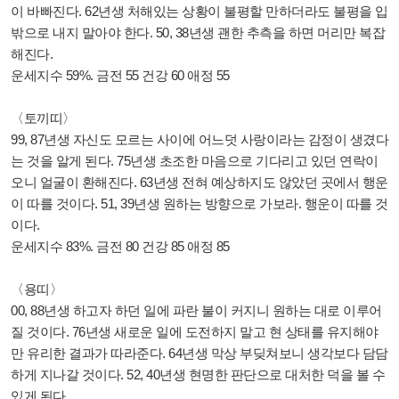
이 바빠진다. 62년생 처해있는 상황이 불평할 만하더라도 불평을 입
밖으로 내지 말아야 한다. 50, 38년생 괜한 추측을 하면 머리만 복잡
해진다.
운세지수 59%. 금전 55 건강 60 애정 55
〈토끼띠〉
99, 87년생 자신도 모르는 사이에 어느덧 사랑이라는 감정이 생겼다
는 것을 알게 된다. 75년생 초조한 마음으로 기다리고 있던 연락이
오니 얼굴이 환해진다. 63년생 전혀 예상하지도 않았던 곳에서 행운
이 따를 것이다. 51, 39년생 원하는 방향으로 가보라. 행운이 따를 것
이다.
운세지수 83%. 금전 80 건강 85 애정 85
〈용띠〉
00, 88년생 하고자 하던 일에 파란 불이 커지니 원하는 대로 이루어
질 것이다. 76년생 새로운 일에 도전하지 말고 현 상태를 유지해야
만 유리한 결과가 따라준다. 64년생 막상 부딪쳐보니 생각보다 담담
하게 지나갈 것이다. 52, 40년생 현명한 판단으로 대처한 덕을 볼 수
있게 된다.