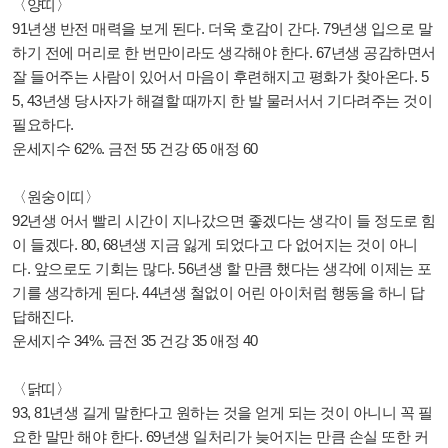
〈양띠〉
91년생 반전 매력을 보게 된다. 더욱 호감이 간다. 79년생 입으로 말
하기 전에 머리로 한 번만이라도 생각해야 한다. 67년생 공감하면서
잘 들어주는 사람이 있어서 마음이 후련해지고 평화가 찾아온다. 5
5, 43년생 당사자가 해결할 때까지 한 발 물러서서 기다려주는 것이
필요하다.
운세지수 62%. 금전 55 건강 65 애정 60
〈원숭이띠〉
92년생 어서 빨리 시간이 지나갔으면 좋겠다는 생각이 들 정도로 힘
이 들겠다. 80, 68년생 지금 잃게 되었다고 다 없어지는 것이 아니
다. 앞으로도 기회는 많다. 56년생 할 만큼 했다는 생각에 이제는 포
기를 생각하게 된다. 44년생 철없이 어린 아이처럼 행동을 하니 답
답해진다.
운세지수 34%. 금전 35 건강 35 애정 40
〈닭띠〉
93, 81년생 길게 말한다고 원하는 것을 얻게 되는 것이 아니니 꼭 필
요한 말만 해야 한다. 69년생 일처리가 늦어지는 만큼 손실 또한 커