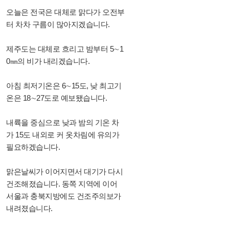
오늘은 전국은 대체로 맑다가 오전부
터 차차 구름이 많아지겠습니다.
제주도는 대체로 흐리고 밤부터 5∼1
0㎜의 비가 내리겠습니다.
아침 최저기온은 6∼15도, 낮 최고기
온은 18∼27도로 예보됐습니다.
내륙을 중심으로 낮과 밤의 기온 차
가 15도 내외로 커 옷차림에 유의가
필요하겠습니다.
맑은날씨가 이어지면서 대기가 다시
건조해졌습니다. 동쪽 지역에 이어
서울과 충북지방에도 건조주의보가
내려졌습니다.