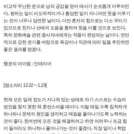
비교적 무난한 운으로 남의 공감을 얻어 매사가 순조롭게 이루어진
다. 원하는 일이 비도덕적이거나 황당한 일이 아니라면 뜻을 이루기
는 것이 너무나 당연한 날이다. 다만 혼자의 힘으로는 다소 무리가
있으므로 친지나 선배의 도움을 통하여 뜻을 이룰 것으로 보인다.
특히 문화예술 관련 종사자네에게는 작품이 완성되는 날이다. 전반
적으로 강한 운기를 바탕으로 육감이나 직관에 따라 일을 추진하면
좋은 결과를 얻겠다.
행운의 아이템 : 인테리어
[염소자리 12.22 ~ 1.19]
현재 모든 일에 정도가 지나쳐 있는 상태로 자기 스스로는 수습의
방안을 찾지 못한 채 혼란스러울 때이다. 이럴 때일 수록 침착하게
하나하나 문제의 원인을 생각하고 매듭을 풀어나가도록 노력하는
것이 좋다. 한꺼번에 모든 것을 해결하려고 하면 어려우니 조금 힘
이 들어라도 하나하나 풀어나가는 것이 좋겠다. 직장 일이나 학업