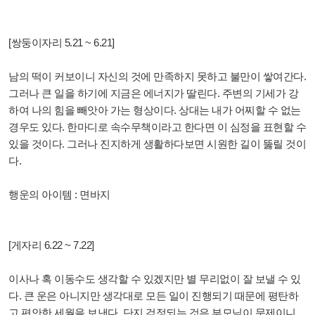
[쌍둥이자리 5.21 ~ 6.21]
남의 떡이 커보이니 자신의 것에 만족하지 못하고 불만이 쌓여간다.
그러나 큰 일을 하기에 지금은 에너지가 딸린다. 주변의 기세가 강
하여 나의 힘을 빼앗아 가는 형상이다. 상대는 내가 어찌할 수 없는
경우도 있다. 한마디로 속수무책이라고 한다면 이 심정을 표현할 수
있을 것이다. 그러나 진지하게 생활하다보면 시원한 길이 뚫릴 것이
다.
행운의 아이템 : 면바지
[게자리 6.22 ~ 7.22]
이사나 혹 이동수도 생각할 수 있겠지만 별 무리없이 잘 보낼 수 있
다. 큰 운은 아니지만 생각대로 모든 일이 진행되기 때문에 평탄하
고 편안한 세월을 보낸다. 단지 걱정되는 것은 부모님이 문제이니