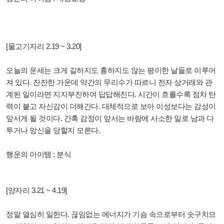
[물고기자리 2.19 ~ 3.20]
오늘의 운세는 크게 길하지도 흉하지도 않는 평이한 날들로 이루어
져 있다. 잔잔한 가운데 약간의 무리수가 따르니 전자 상거래와 관
계된 일이라면 지지부진하여 답답해진다. 시간이 흐를수록 점차 탄
력이 붙고 자신감이 더해간다. 대체적으로 보아 이성보다는 감성이
앞서게 될 것이다. 간혹 감정이 앞서는 바람에 사소한 일로 남과 다
투거나 망신을 당할지 모른다.
행운의 아이템 : 분식
[양자리 3.21 ~ 4.19]
정말 열심히 일한다. 끊임없는 에너지가 기슴 속으로부터 솟구치므