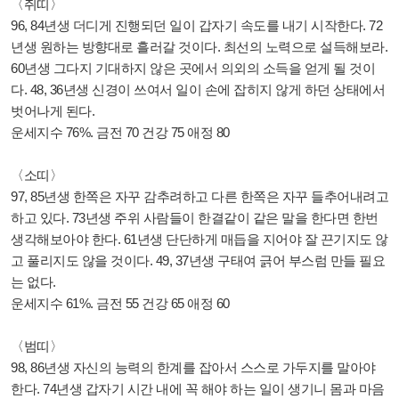
〈쥐띠〉
96, 84년생 더디게 진행되던 일이 갑자기 속도를 내기 시작한다. 72
년생 원하는 방향대로 흘러갈 것이다. 최선의 노력으로 설득해보라.
60년생 그다지 기대하지 않은 곳에서 의외의 소득을 얻게 될 것이
다. 48, 36년생 신경이 쓰여서 일이 손에 잡히지 않게 하던 상태에서
벗어나게 된다.
운세지수 76%. 금전 70 건강 75 애정 80
〈소띠〉
97, 85년생 한쪽은 자꾸 감추려하고 다른 한쪽은 자꾸 들추어내려고
하고 있다. 73년생 주위 사람들이 한결같이 같은 말을 한다면 한번
생각해보아야 한다. 61년생 단단하게 매듭을 지어야 잘 끈기지도 않
고 풀리지도 않을 것이다. 49, 37년생 구태여 긁어 부스럼 만들 필요
는 없다.
운세지수 61%. 금전 55 건강 65 애정 60
〈범띠〉
98, 86년생 자신의 능력의 한계를 잡아서 스스로 가두지를 말아야
한다. 74년생 갑자기 시간 내에 꼭 해야 하는 일이 생기니 몸과 마음