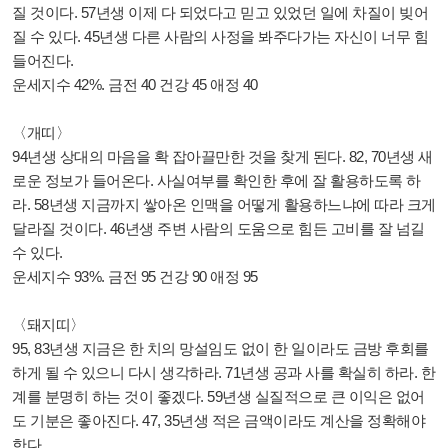
질 것이다. 57년생 이제 다 되었다고 믿고 있었던 일에 차질이 빚어
질 수 있다. 45년생 다른 사람의 사정을 봐주다가는 자신이 너무 힘
들어진다.
운세지수 42%. 금전 40 건강 45 애정 40
〈개띠〉
94년생 상대의 마음을 확 잡아끌만한 것을 찾게 된다. 82, 70년생 새
로운 정보가 들어온다. 사실여부를 확인한 후에 잘 활용하도록 하
라. 58년생 지금까지 쌓아온 인맥을 어떻게 활용하느냐에 따라 크게
달라질 것이다. 46년생 주변 사람의 도움으로 힘든 고비를 잘 넘길
수 있다.
운세지수 93%. 금전 95 건강 90 애정 95
〈돼지띠〉
95, 83년생 지금은 한 치의 망설임도 없이 한 일이라도 금방 후회를
하게 될 수 있으니 다시 생각하라. 71년생 공과 사를 확실히 하라. 한
계를 분명히 하는 것이 좋겠다. 59년생 실질적으로 큰 이익은 없어
도 기분은 좋아진다. 47, 35년생 적은 금액이라도 계산을 정확해야
한다.