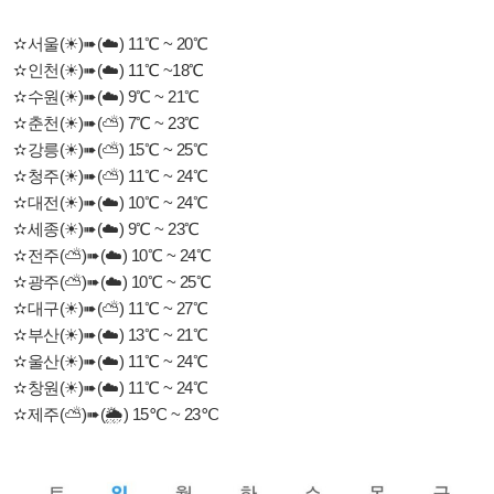
✫서울(☀)➠(☁️) 11℃ ~ 20℃
✫인천(☀)➠(☁️) 11℃ ~18℃
✫수원(☀)➠(☁️) 9℃ ~ 21℃
✫춘천(☀)➠(⛅) 7℃ ~ 23℃
✫강릉(☀)➠(⛅) 15℃ ~ 25℃
✫청주(☀)➠(⛅) 11℃ ~ 24℃
✫대전(☀)➠(☁️) 10℃ ~ 24℃
✫세종(☀)➠(☁️) 9℃ ~ 23℃
✫전주(⛅)➠(☁️) 10℃ ~ 24℃
✫광주(⛅)➠(☁️) 10℃ ~ 25℃
✫대구(☀)➠(⛅) 11℃ ~ 27℃
✫부산(☀)➠(☁️) 13℃ ~ 21℃
✫울산(☀)➠(☁️) 11℃ ~ 24℃
✫창원(☀)➠(☁️) 11℃ ~ 24℃
✫제주(⛅)➠(🌦) 15℃ ~ 23℃