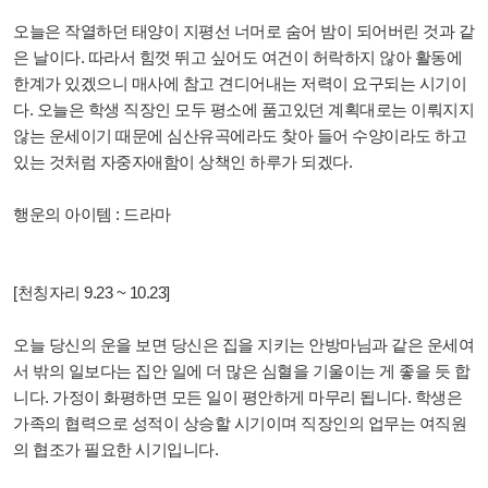
오늘은 작열하던 태양이 지평선 너머로 숨어 밤이 되어버린 것과 같
은 날이다. 따라서 힘껏 뛰고 싶어도 여건이 허락하지 않아 활동에
한계가 있겠으니 매사에 참고 견디어내는 저력이 요구되는 시기이
다. 오늘은 학생 직장인 모두 평소에 품고있던 계획대로는 이뤄지지
않는 운세이기 때문에 심산유곡에라도 찾아 들어 수양이라도 하고
있는 것처럼 자중자애함이 상책인 하루가 되겠다.
행운의 아이템 : 드라마
[천칭자리 9.23 ~ 10.23]
오늘 당신의 운을 보면 당신은 집을 지키는 안방마님과 같은 운세여
서 밖의 일보다는 집안 일에 더 많은 심혈을 기울이는 게 좋을 듯 합
니다. 가정이 화평하면 모든 일이 평안하게 마무리 됩니다. 학생은
가족의 협력으로 성적이 상승할 시기이며 직장인의 업무는 여직원
의 협조가 필요한 시기입니다.