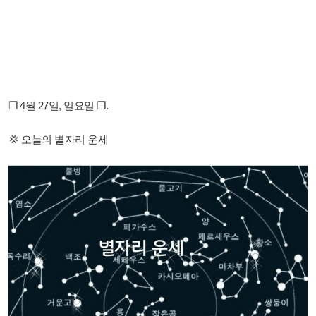
❒ 4월 27일, 일요일 ❒.
💢 오늘의 별자리 운세