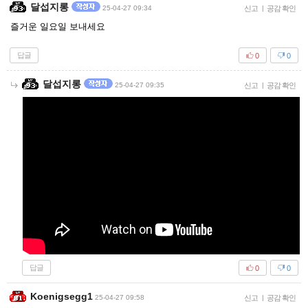
달섭지롱
25-04-27 09:34
신고
|
공감 확인
즐거운 일요일 보내세요
답글
0
0
달섭지롱
25-04-27 09:35
신고
|
공감 확인
답글
0
0
Koenigsegg1
25-04-27 09:58
신고
|
공감 확인