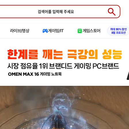
Submit
최대 90% 할인
라이브/영상
게이밍/IT
게임스토어
8월 프로모션