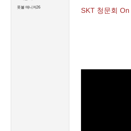
풋볼 매니저26
SKT 청문회 On