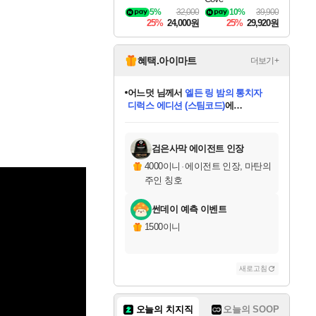
5%
32,000
10%
39,900
25%
24,000원
25%
29,920원
혜택.아이마트
더보기+
어느덧
님께서
엘든 링 밤의 통치자
디럭스 에디션 (스팀코드)
에
미오몬도
아기쿠키
eksxo
칠부
설레임v
당첨되셨습니다.
동작그만
영웅97
우는무
유리별
나무아래쉼터
달빛아이
밍끼
해무
스태지
안드레아
어느날
꺽다리아조씨
농업코코
꾸링내
님께서
님께서
님께서
님께서
님께서
님께서
님께서
님께서
님께서
님께서
님께서
님께서
님께서
님께서
님께서
님께서
님께서
네이버페이 1만원
로블록스 기프트카드
엘든 링 밤의 통치자
님께서
님께서
디스코 엘리시움 최종판
네이버페이 1만원
로블록스 기프트카드
(본편포함) 데이브 더
네이버페이 1만원
로블록스 기프트카드
인투 더 브리치
로블록스 기프트카드
엘든 링 밤의 통치자
(본편포함) 데이브 더
(본편포함) 데이브 더
드래곤 퀘스트 XI S
파이어걸 핵 앤
몬스터 헌터 라이즈 +
로블록스
로블록스
디럭스 에디션 (스팀코드)
다이버 인 더 정글 번들 (스팀코드)
(스팀코드)
교환권
1만원권
다이버 인 더 정글 번들 (스팀코드)
(스팀코드)
교환권
1만원권
기프트카드 1만 5천원권
지나간 시간을 찾아서 데피니티브
2만원권
디럭스 에디션 (스팀코드)
다이버 인 더 정글 번들 (스팀코드)
스플래시 레스큐 DX (스팀코드)
교환권
기프트카드 1만원권
선브레이크 (스팀코드)
8천원권
에 당첨되셨습니다.
에 당첨되셨습니다.
에 당첨되셨습니다.
에 당첨되셨습니다.
에 당첨되셨습니다.
를 교환.
를 교환.
에 당첨되셨습니다.
에 당첨되셨습니다.
에
를 교환.
를 교환.
에
에
에
에
에
에
당첨되셨습니다.
당첨되셨습니다.
당첨되셨습니다.
에디션 (스팀코드)
당첨되셨습니다.
당첨되셨습니다.
당첨되셨습니다.
당첨되셨습니다.
를 교환.
검은사막 에이전트 인장
4000이니
·
에이전트 인장, 마탄의
주인 칭호
썬데이 예측 이벤트
1500이니
새로고침
오늘의 치지직
오늘의 SOOP