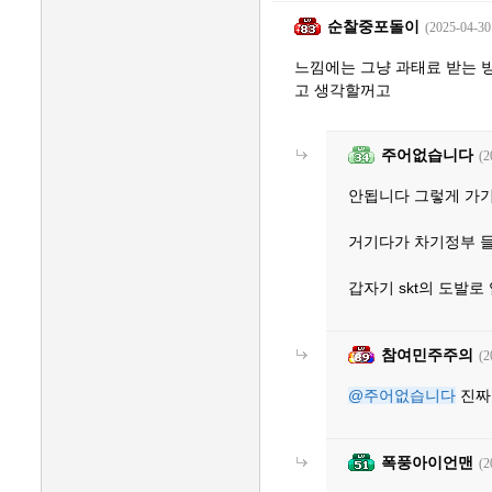
순찰중포돌이
(2025-04-30
느낌에는 그냥 과태료 받는 
고 생각할꺼고
주어없습니다
(2
안됩니다 그렇게 가기
거기다가 차기정부 
갑자기 skt의 도발로
참여민주주의
(2
@주어없습니다
진짜
폭풍아이언맨
(2