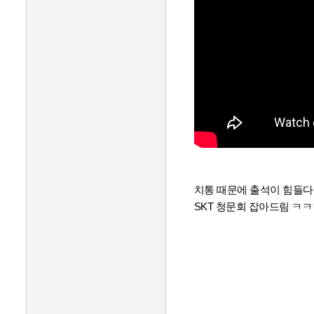
치통 때문에 출석이 힘들다
SKT 청문회 잡아드림 ㅋ