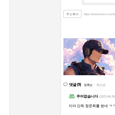
주소복사
https://www.inven.co.kr
(9)
댓글
등록순
|
최신순
주어없습니다
(2025-04-30
이야 단독 청문회를 받네 ㅋ