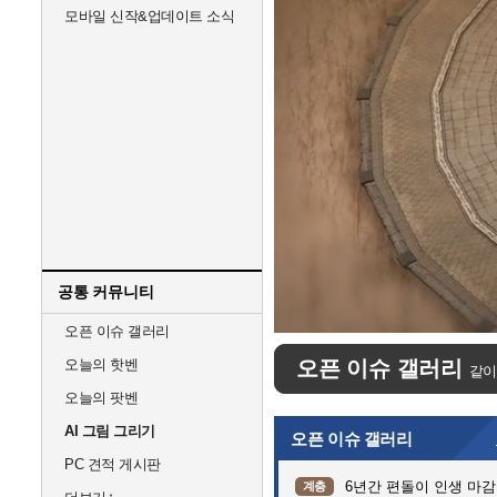
모바일 신작&업데이트 소식
공통 커뮤니티
Unmute
오픈 이슈 갤러리
오늘의 핫벤
오픈 이슈 갤러리
같이
오늘의 팟벤
AI 그림 그리기
오픈 이슈 갤러리
PC 견적 게시판
6년간 편돌이 인생 마감
계층