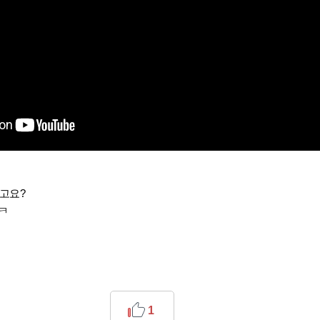
고요?
ㅋㅋ
1