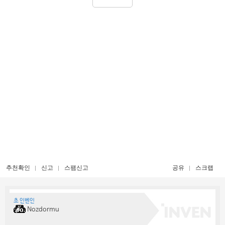
추천확인
신고
스팸신고
공유
스크랩
초 인벤인
Nozdormu