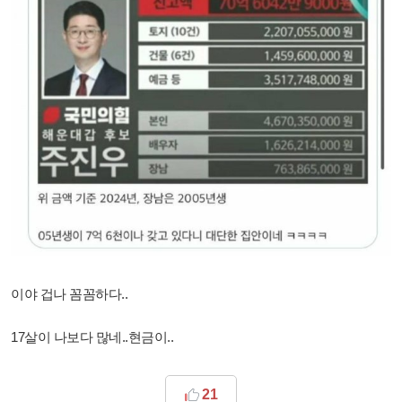
이야 겁나 꼼꼼하다..
17살이 나보다 많네..현금이..
21