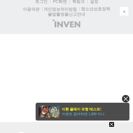
로그인
PC화면
퀵링크
설정
청소년보호정책
이용약관
개인정보처리방침
▲
불법촬영물신고안내
(주)
인
벤
이환 플레이 유형 테스트!
이벤트 참여하면 1,000 이니