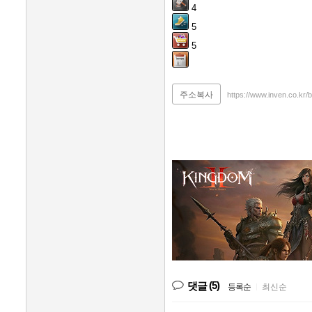
4
5
5
주소복사
https://www.inven.co.kr
(5)
댓글
등록순
|
최신순