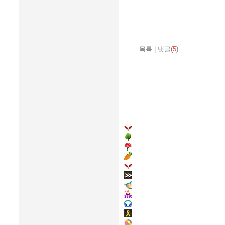
목록
|
댓글(
5
)