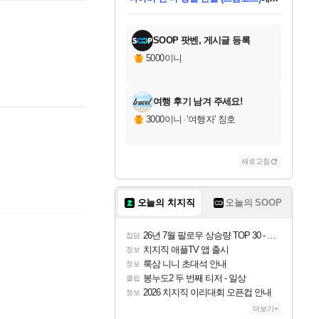
미스골든위크
별땡
당첨되셨습니다.
한건했습니다
프로틴스101
별빛희망
미오몬도
아기쿠키
eksxo
칠부
설레임v
어느덧
동작그만
영웅97
우는무
유리별
나무아래쉼터
달빛아이
밍끼
해무
님께서
님께서
님께서
님께서
님께서
님께서
님께서
님께서
님께서
님께서
님께서
님께서
님께서
님께서
님께서
엘든 링 밤의 통치자
님께서
네이버페이 1만원
로블록스 기프트카드
엘든 링 밤의 통치자
님께서
님께서
님께서
디스코 엘리시움 최종판
엘든 링 밤의 통치자
네이버페이 1만원
로블록스 기프트카드
인투 더 브리치
로블록스 기프트카드
로블록스 기프트카드
엘든 링 밤의 통치자
(본편포함) 데이브 더
(본편포함) 데이브 더
드래곤 퀘스트 XI S
네이버페이 1만원
몬스터 헌터 월드
마피아
로블록스
아이스본 마스터 에디션 (스팀코드)
디럭스 에디션 (스팀코드)
데피니티브 에디션 (스팀코드)
교환권
1만원권
디럭스 에디션 (스팀코드)
다이버 인 더 정글 번들 (스팀코드)
(스팀코드)
교환권
1만원권
디럭스 에디션 (스팀코드)
다이버 인 더 정글 번들 (스팀코드)
(스팀코드)
교환권
1만원권
기프트카드 1만 5천원권
지나간 시간을 찾아서 데피니티브
2만원권
디럭스 에디션 (스팀코드)
에 당첨되셨습니다.
에 당첨되셨습니다.
에 당첨되셨습니다.
에 당첨되셨습니다.
에 당첨되셨습니다.
에 당첨되셨습니다.
를 교환.
에 당첨되셨습니다.
에 당첨되셨습니다.
를 교환.
에
에
에
에
에
에
에
를
교환.
당첨되셨습니다.
당첨되셨습니다.
당첨되셨습니다.
당첨되셨습니다.
당첨되셨습니다.
당첨되셨습니다.
에디션 (스팀코드)
당첨되셨습니다.
를 교환.
SOOP 팟벤, 게시글 등록
5000이니
여행 후기 남겨 주세요!
3000이니
·
'여행자' 칭호
새로고침
오늘의 치지직
오늘의 SOOP
26년 7월 팔로우 상승량 TOP 30 - 월간 치지직
잡담
치지직 애플TV 앱 출시
정보
룩삼 니니 초대석 안내
정보
봉누도2 두 번째 티저 - 일상
클립
2026 치지직 이리대회 오픈컵 안내
정보
더보기+