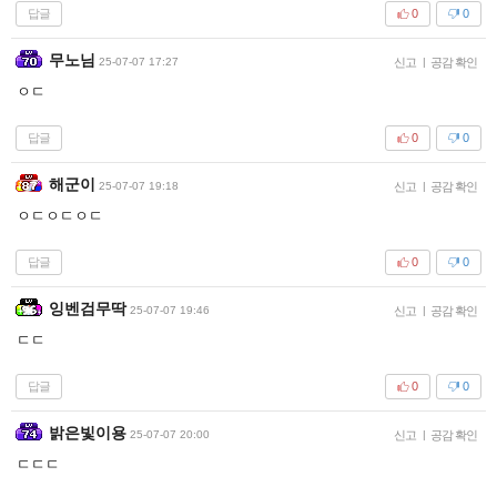
답글
0
0
무노님
25-07-07 17:27
신고
|
공감 확인
ㅇㄷ
답글
0
0
해군이
25-07-07 19:18
신고
|
공감 확인
ㅇㄷㅇㄷㅇㄷ
답글
0
0
잉벤검무딱
25-07-07 19:46
신고
|
공감 확인
ㄷㄷ
답글
0
0
밝은빛이용
25-07-07 20:00
신고
|
공감 확인
ㄷㄷㄷ