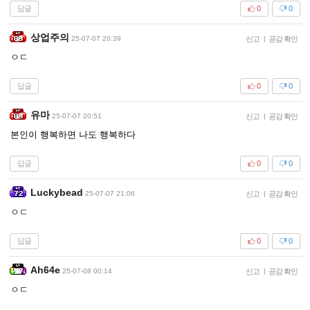
답글
0
0
상업주의
25-07-07 20:39
신고
|
공감 확인
ㅇㄷ
답글
0
0
유마
25-07-07 20:51
신고
|
공감 확인
본인이 행복하면 나도 행복하다
답글
0
0
Luckybead
25-07-07 21:06
신고
|
공감 확인
ㅇㄷ
답글
0
0
Ah64e
25-07-08 00:14
신고
|
공감 확인
ㅇㄷ