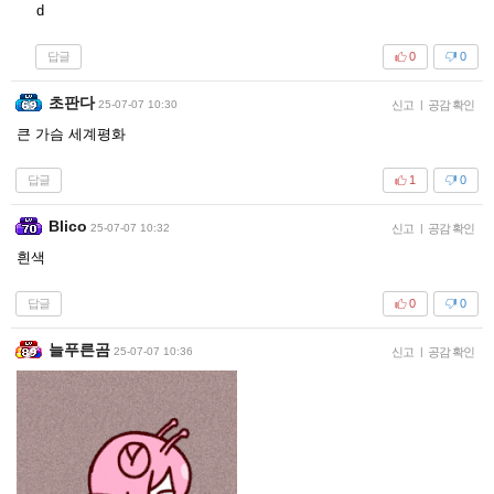
d
답글
0
0
초판다
25-07-07 10:30
신고
|
공감 확인
큰 가슴 세계평화
답글
1
0
Blico
25-07-07 10:32
신고
|
공감 확인
흰색
답글
0
0
늘푸른곰
25-07-07 10:36
신고
|
공감 확인