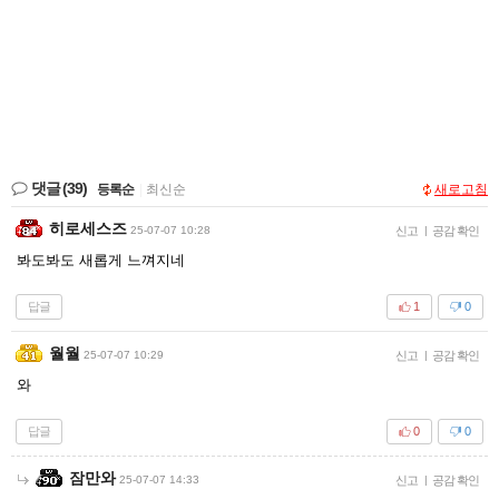
댓글
(39)
등록순
|
최신순
새로고침
히로세스즈
25-07-07 10:28
신고
|
공감 확인
봐도봐도 새롭게 느껴지네
답글
1
0
월월
25-07-07 10:29
신고
|
공감 확인
와
답글
0
0
잠만와
25-07-07 14:33
신고
|
공감 확인