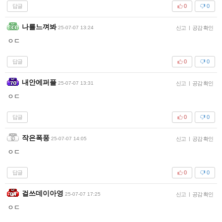
답글
0
0
나를느껴봐
25-07-07 13:24
신고
|
공감 확인
ㅇㄷ
답글
0
0
내안에퍼플
25-07-07 13:31
신고
|
공감 확인
ㅇㄷ
답글
0
0
작은폭풍
25-07-07 14:05
신고
|
공감 확인
ㅇㄷ
답글
0
0
걸쓰데이아영
25-07-07 17:25
신고
|
공감 확인
ㅇㄷ