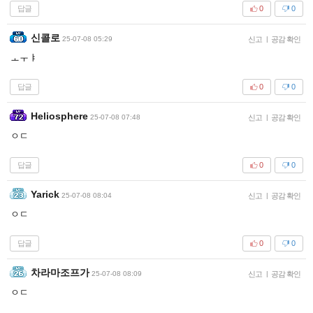
답글
0
0
신콜로
25-07-08 05:29
신고
|
공감 확인
ㅗㅜㅑ
답글
0
0
Heliosphere
25-07-08 07:48
신고
|
공감 확인
ㅇㄷ
답글
0
0
Yarick
25-07-08 08:04
신고
|
공감 확인
ㅇㄷ
답글
0
0
차라마조프가
25-07-08 08:09
신고
|
공감 확인
ㅇㄷ