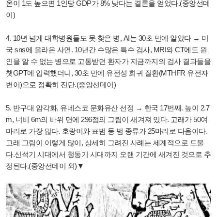
온이 1도 높으면 1인당 GDP가 8% 낮다는 결론을 얻었다.(중앙선데
이)
4. 10년 넘게 대학병원들도 못 찾은 병, AI는 30초 만에 알았다 → 미
국 sns에 올라온 사연. 10년간 수많은 특수 검사, MRI와 CT에도 원
인을 알 수 없는 병으로 고통받던 환자가 지금까지의 검사 결과들을
챗GPT에 입력했더니, 30초 만에 유전성 희귀 질환(MTHFR 유전자
변이)으로 정확히 진단.(중앙선데이)
5. 반구대 암각화, 유네스코 문화유산 선정 → 한국 17번째. 높이 2.7
m, 너비 6m의 바위 면에 296점의 그림이 새겨져 있다. 고래가 50여
마리로 가장 많다. 호랑이와 표범 등 범 종류가 25마리로 다음이다.
고래 그림이 이렇게 많이, 상세히 그려진 사례는 세계적으로 드물
다.신석기 시대에서 청동기 시대까지 오랜 기간에 새겨진 것으로 추
정된다.(중앙선데이 외)▼