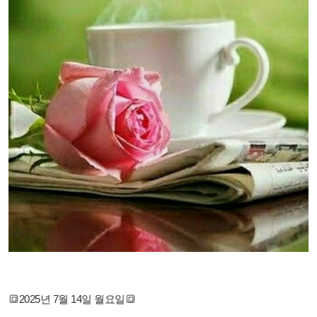
🔳2025년 7월 14일 월요일🔳