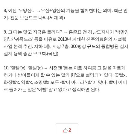
8, 이젠 ’우양산‘... →우산+양산의 기능을 함께한다는 의미. 최근 인
기. 전문 브랜드도 나와.(세계 외)
9. 그 때는 맞고 지금은 틀리다? → 홍준표 전 경남도지사가 ‘방만경
영’과 ‘귀족노조’ 등을 이유로 2013년 폐쇄한 진주의료원의 재설립
사업 본격 추진. 지하 1층, 지상 7층, 300병상 규모의 종합병원 실시
설계 용역 중간 보고회.(국민)
10. ‘말빨’(x), ‘말발’(o) → 사전엔 ‘듣는 이로 하여금 그 말을 따르게
하거나 받아들이게 할 수 있는 말의 힘’으로 설명되어 있다. 끗빨x,
화장빨x, 약빨x, 조명빨x 모두 -빨이 아니라 ‘-발’이 맞다. 빨이 어미
로 들어가는 말은 ‘이빨’ 말고 없다고 생각하면 된다.
2