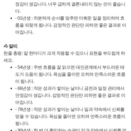
정감이 생깁니다. 너무 급하게 결론내리지 않는 것이 좋습니
다.
- 01년생 : 차분하게 순서를 맞추면 미뤄둔 일을 정리하며 흐
름을 되찾게 됩니다. 감정적인 판단만 피하면 좋은 결과로 이
어집니다.
🐴 말띠
한줄 총평: 말 한마디가 크게 작용할 수 있으니 표현을 부드럽게 하
세요.
- 54년생 : 주변 흐름을 잘 읽으면 대인관계에서 부드러운 태
도가 도움이 됩니다. 욕심을 줄이면 오히려 만족스러운 흐름
이 됩니다.
- 66년생 : 작은 성과가 쌓이는 날이니 금전과 일정 관리에서
안정감이 생깁니다. 감정적인 판단만 피하면 좋은 결과로 이
어집니다.
- 78년생 : 작은 성과가 쌓이는 날이니 일과 약속에서 신뢰를
얻을 수 있습니다. 욕심을 줄이면 오히려 만족스러운 흐름이
됩니다.
- 90년생 : 한 번 더 확인하는 습관이 일과 약속에서 신뢰를 얻