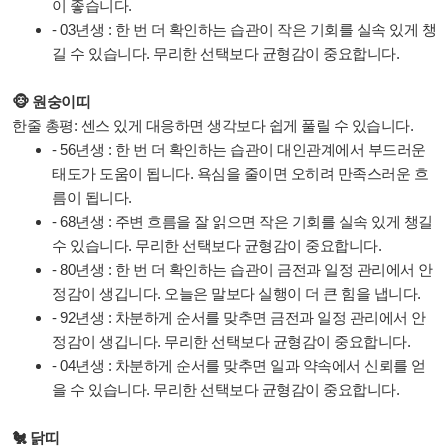
이 좋습니다.
- 03년생 : 한 번 더 확인하는 습관이 작은 기회를 실속 있게 챙
길 수 있습니다. 무리한 선택보다 균형감이 중요합니다.
🐵 원숭이띠
한줄 총평: 센스 있게 대응하면 생각보다 쉽게 풀릴 수 있습니다.
- 56년생 : 한 번 더 확인하는 습관이 대인관계에서 부드러운
태도가 도움이 됩니다. 욕심을 줄이면 오히려 만족스러운 흐
름이 됩니다.
- 68년생 : 주변 흐름을 잘 읽으면 작은 기회를 실속 있게 챙길
수 있습니다. 무리한 선택보다 균형감이 중요합니다.
- 80년생 : 한 번 더 확인하는 습관이 금전과 일정 관리에서 안
정감이 생깁니다. 오늘은 말보다 실행이 더 큰 힘을 냅니다.
- 92년생 : 차분하게 순서를 맞추면 금전과 일정 관리에서 안
정감이 생깁니다. 무리한 선택보다 균형감이 중요합니다.
- 04년생 : 차분하게 순서를 맞추면 일과 약속에서 신뢰를 얻
을 수 있습니다. 무리한 선택보다 균형감이 중요합니다.
🐔 닭띠