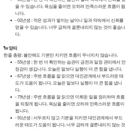
을 수 있습니다. 욕심을 줄이면 오히려 만족스러운 흐름이 됩
니다.
- 02년생 : 작은 성과가 쌓이는 날이니 일과 약속에서 신뢰를
얻을 수 있습니다. 너무 급하게 결론내리지 않는 것이 좋습니
다.
🐑 양띠
한줄 총평: 불안해도 기본만 지키면 흐름이 무너지지 않습니다.
- 55년생 : 한 번 더 확인하는 습관이 금전과 일정 관리에서 안
정감이 생깁니다. 오늘은 말보다 실행이 더 큰 힘을 냅니다.
- 67년생 : 주변 흐름을 잘 읽으면 대인관계에서 부드러운 태
도가 도움이 됩니다. 오늘은 말보다 실행이 더 큰 힘을 냅니
다.
- 79년생 : 주변 흐름을 잘 읽으면 미뤄둔 일을 정리하며 흐름
을 되찾게 됩니다. 욕심을 줄이면 오히려 만족스러운 흐름이
됩니다.
- 91년생 : 서두르지 않고 기본을 지키면 대인관계에서 부드
러운 태도가 도움이 됩니다. 너무 급하게 결론내리지 않는 것