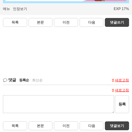
메뉴
인장보기
EXP 17%
목록
본문
이전
다음
댓글쓰기
댓글
등록순
|
최신순
새로고침
새로고침
등록
목록
본문
이전
다음
댓글보기