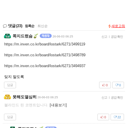
댓글
(23)
등록순
|
최신순
새로고침
쪽지드렸슴
26-06-03 06:25
신고
|
공감 확인
https://m.inven.co.kr/board/lostark/6271/3499119
https://m.inven.co.kr/board/lostark/6271/3498789
https://m.inven.co.kr/board/lostark/6271/3494937
잊지 말도록
답글
0
0
못해도열심히
26-06-03 06:25
신고
|
공감 확인
블라인드 된 코멘트입니다.
[내용보기]
답글
0
22