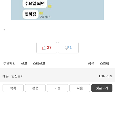
?
37
1
추천확인
신고
스팸신고
공유
스크랩
메뉴
인장보기
EXP 76%
목록
본문
이전
다음
댓글쓰기