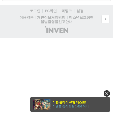
로그인
PC화면
퀵링크
설정
청소년보호정책
이용약관
개인정보처리방침
▲
불법촬영물신고안내
(주)
인
벤
이환 플레이 유형 테스트!
이벤트 참여하면 1,000 이니