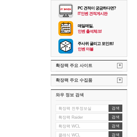
PC 견적이 궁금하다면?
IT인벤 견적게시판
매일매일,
인벤 출석체크!
주사위 굴리고 포인트!
인벤 마블
+
확장팩 주요 사이트
+
확장팩 주요 수집품
와우 정보 검색
검색
검색
검색
검색