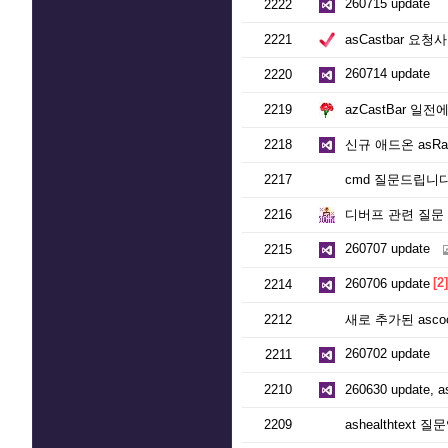
260715 update
2222
2221
asCastbar 요
260714 update
2220
2219
azCastBar 일전에 
2218
신규 애드온 asRai
2217
cmd 질문드립니
2216
디버프 관련 질문
260707 update
2215
[2]
260706 update
2214
2212
새로 추가된 asco
260702 update
2211
2210
260630 update,
2209
ashealthtext 