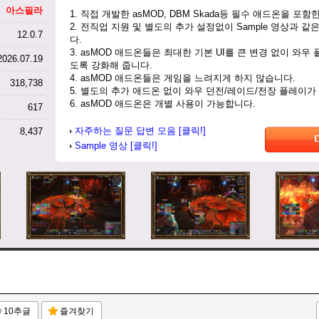
아스필라
1. 직접 개발한 asMOD, DBM Skada등 필수 애드온을 포
2. 전직업 지원 및 별도의 추가 설정없이 Sample 영상과 
12.0.7
다.
3. asMOD 애드온들은 최대한 기본 UI를 큰 변경 없이 와우
2026.07.19
도록 강화해 줍니다.
4. asMOD 애드온들은 게임을 느려지게 하지 않습니다.
318,738
5. 별도의 추가 애드온 없이 와우 던전/레이드/전장 플레이가
6. asMOD 애드온은 개별 사용이 가능합니다.
617
자주하는 질문 답변 모음 [클릭!]
8,437
Sample 영상 [클릭!]
10추글
즐겨찾기