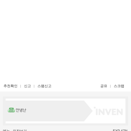
추천확인
신고
스팸신고
공유
스크랩
안녕난