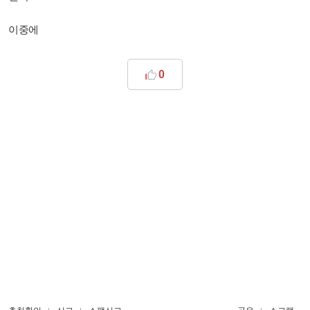
이중에
0