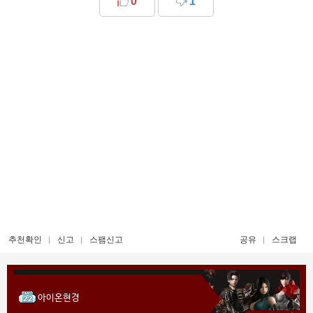
0
1
추천확인
신고
스팸신고
공유
스크랩
아이온현경