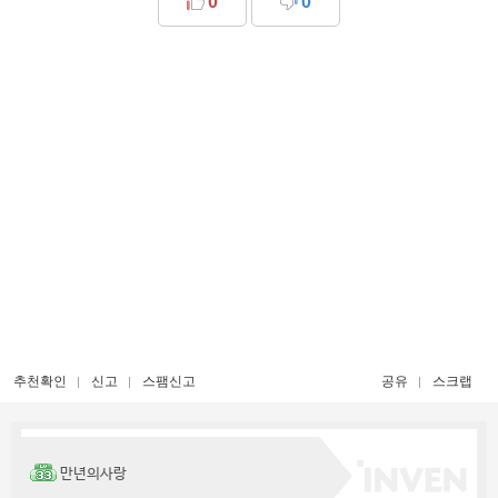
0
0
추천확인
신고
스팸신고
공유
스크랩
만년의사랑