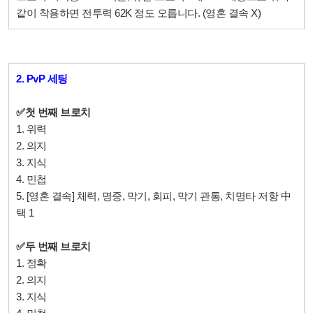
같이 착용하면 전투력 62K 정도 오릅니다. (영혼 결속 X)
2. PvP 세팅
✅
첫 번째 브로치
1. 위력
2. 의지
3. 지식
4. 민첩
5. [영혼 결속] 체력, 명중, 막기, 회피, 막기 관통, 치명타 저항 中
택 1
✅
두 번째 브로치
1.
정확
2. 의지
3. 지식