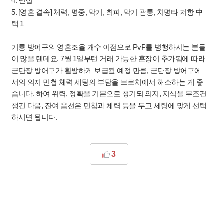
4. 민첩
5. [영혼 결속] 체력, 명중, 막기, 회피, 막기 관통, 치명타 저항 中
택 1
기룡 방어구의 영혼조율 개수 이점으로 PvP를 병행하시는 분들
이 많을 텐데요. 7월 1일부턴 거래 가능한 훈장이 추가됨에 따라
군단장 방어구가 활발하게 보급될 예정 만큼, 군단장 방어구에
서의 의지 민첩 체력 세팅의 부담을 브로치에서 해소하는 게 좋
습니다. 하여 위력, 정확을 기본으로 챙기되 의지, 지식을 무조건
챙긴 다음, 잔여 옵션은 민첩과 체력 등을 두고 세팅에 맞게 선택
하시면 됩니다.
3