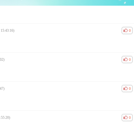
 15:43:16)
공감
비공
0
02)
공감
비공
0
47)
공감
비공
0
:55:20)
공감
비공
0