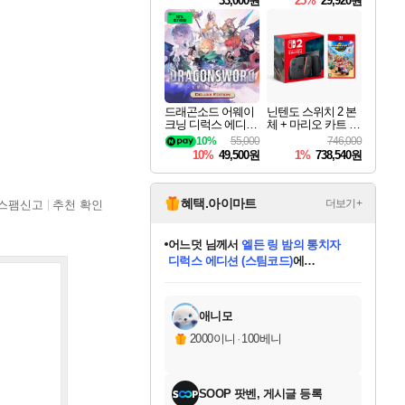
33,000원
25%
29,920원
드래곤소드 어웨이
닌텐도 스위치 2 본
크닝 디럭스 에디션
체 + 마리오 카트 월
DragonSword Awake
드
10%
55,000
746,000
ning Deluxe Edition
10%
49,500원
1%
738,540원
혜택.아이마트
더보기+
스팸신고
추천 확인
어느덧
님께서
엘든 링 밤의 통치자
디럭스 에디션 (스팀코드)
에
미오몬도
아기쿠키
eksxo
칠부
설레임v
당첨되셨습니다.
동작그만
영웅97
우는무
유리별
나무아래쉼터
달빛아이
밍끼
해무
스태지
안드레아
어느날
꺽다리아조씨
농업코코
꾸링내
님께서
님께서
님께서
님께서
님께서
님께서
님께서
님께서
님께서
님께서
님께서
님께서
님께서
님께서
님께서
님께서
님께서
네이버페이 1만원
로블록스 기프트카드
엘든 링 밤의 통치자
님께서
님께서
디스코 엘리시움 최종판
네이버페이 1만원
로블록스 기프트카드
(본편포함) 데이브 더
네이버페이 1만원
로블록스 기프트카드
인투 더 브리치
로블록스 기프트카드
엘든 링 밤의 통치자
(본편포함) 데이브 더
(본편포함) 데이브 더
드래곤 퀘스트 XI S
파이어걸 핵 앤
몬스터 헌터 라이즈 +
로블록스
로블록스
디럭스 에디션 (스팀코드)
다이버 인 더 정글 번들 (스팀코드)
(스팀코드)
교환권
1만원권
다이버 인 더 정글 번들 (스팀코드)
(스팀코드)
교환권
1만원권
기프트카드 1만 5천원권
지나간 시간을 찾아서 데피니티브
2만원권
디럭스 에디션 (스팀코드)
다이버 인 더 정글 번들 (스팀코드)
스플래시 레스큐 DX (스팀코드)
교환권
기프트카드 1만원권
선브레이크 (스팀코드)
8천원권
에 당첨되셨습니다.
에 당첨되셨습니다.
에 당첨되셨습니다.
에 당첨되셨습니다.
에 당첨되셨습니다.
를 교환.
를 교환.
에 당첨되셨습니다.
에 당첨되셨습니다.
에
를 교환.
를 교환.
에
에
에
에
에
에
당첨되셨습니다.
당첨되셨습니다.
당첨되셨습니다.
에디션 (스팀코드)
당첨되셨습니다.
당첨되셨습니다.
당첨되셨습니다.
당첨되셨습니다.
를 교환.
애니모
2000이니
·
100베니
SOOP 팟벤, 게시글 등록