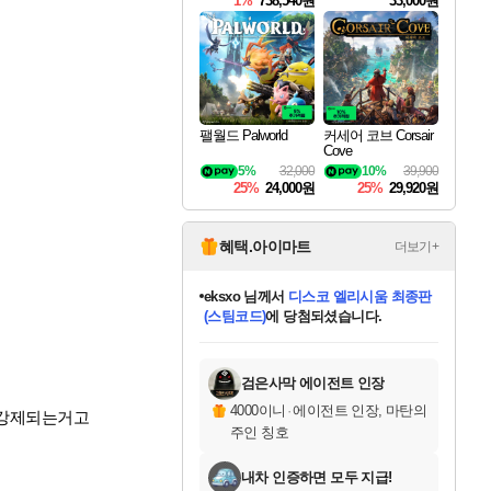
1%
738,540원
33,000원
팰월드 Palworld
커세어 코브 Corsair
Cove
5%
32,000
10%
39,900
25%
24,000원
25%
29,920원
혜택.아이마트
더보기+
eksxo
님께서
디스코 엘리시움 최종판
(스팀코드)
에 당첨되셨습니다.
칠부
님께서
네이버페이 1만원
교환권
에 당첨되셨습니다.
미오몬도
아기쿠키
설레임v
어느덧
동작그만
영웅97
우는무
유리별
나무아래쉼터
달빛아이
밍끼
해무
스태지
안드레아
어느날
꺽다리아조씨
농업코코
꾸링내
님께서
님께서
님께서
님께서
님께서
님께서
님께서
님께서
님께서
님께서
님께서
님께서
님께서
님께서
님께서
님께서
로블록스 기프트카드
엘든 링 밤의 통치자
님께서
님께서
엘든 링 밤의 통치자
네이버페이 1만원
로블록스 기프트카드
(본편포함) 데이브 더
네이버페이 1만원
로블록스 기프트카드
인투 더 브리치
로블록스 기프트카드
엘든 링 밤의 통치자
(본편포함) 데이브 더
(본편포함) 데이브 더
드래곤 퀘스트 XI S
파이어걸 핵 앤
몬스터 헌터 라이즈 +
로블록스
로블록스
디럭스 에디션 (스팀코드)
다이버 인 더 정글 번들 (스팀코드)
1만원권
디럭스 에디션 (스팀코드)
다이버 인 더 정글 번들 (스팀코드)
(스팀코드)
교환권
1만원권
기프트카드 1만 5천원권
지나간 시간을 찾아서 데피니티브
2만원권
디럭스 에디션 (스팀코드)
다이버 인 더 정글 번들 (스팀코드)
스플래시 레스큐 DX (스팀코드)
교환권
기프트카드 1만원권
선브레이크 (스팀코드)
8천원권
에 당첨되셨습니다.
에 당첨되셨습니다.
에 당첨되셨습니다.
에 당첨되셨습니다.
를 교환.
를 교환.
에 당첨되셨습니다.
에
를 교환.
를 교환.
에
에
에
에
에
에
에
당첨되셨습니다.
당첨되셨습니다.
당첨되셨습니다.
당첨되셨습니다.
에디션 (스팀코드)
당첨되셨습니다.
당첨되셨습니다.
당첨되셨습니다.
당첨되셨습니다.
를 교환.
검은사막 에이전트 인장
4000이니
·
에이전트 인장, 마탄의
 강제되는거고
주인 칭호
내차 인증하면 모두 지급!