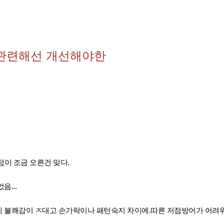
 관련해선 개선해야한
점이 조금 오른건 맞다.
...
 불쾌감이 ㅈ대고 손가락이나 패턴숙지 차이에.따른 저점방어가 어려