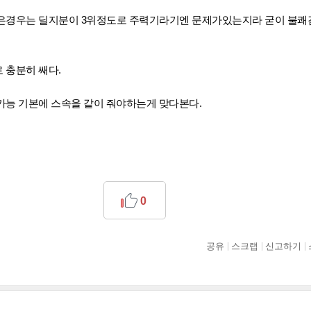
은경우는 딜지분이 3위정도로 주력기라기엔 문제가있는지라 굳이 불쾌
 충분히 쌔다.
가능 기본에 스속을 같이 줘야하는게 맞다본다.
0
공유
스크랩
신고하기