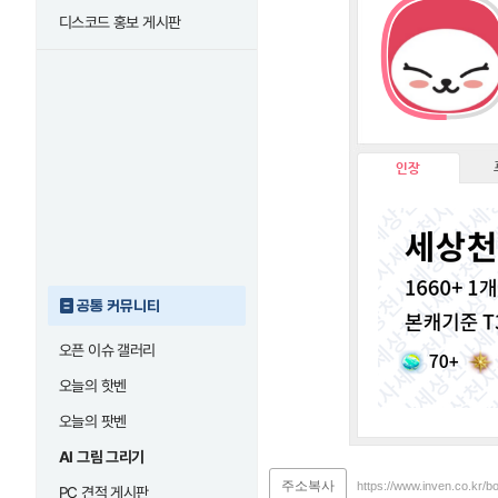
디스코드 홍보 게시판
인장
공통 커뮤니티
오픈 이슈 갤러리
오늘의 핫벤
오늘의 팟벤
AI 그림 그리기
주소복사
https://www.inven.co.kr/b
PC 견적 게시판