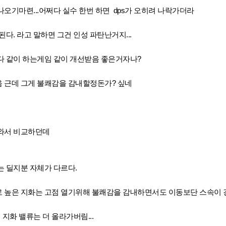
오기마련...어쩌다 실수 한번 하면 dps가 오히려 나락가더라
다. 라고 말하면 그건 인성 파탄난거지...
다 같이 하는게임 같이 개선받음 좋은거자나?
 근데 그게 불쾌감을 감내할정돈가? 싶네
와서 비교하던데
 딜지분 자체가 다르다.
 높은 지화는 고점 열기위해 불쾌감을 감내하면서도 이동보단 스속이
지화 밸류는 더 올라가버림...