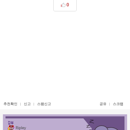
0
추천확인
신고
스팸신고
공유
스크랩
갑부
Ripley