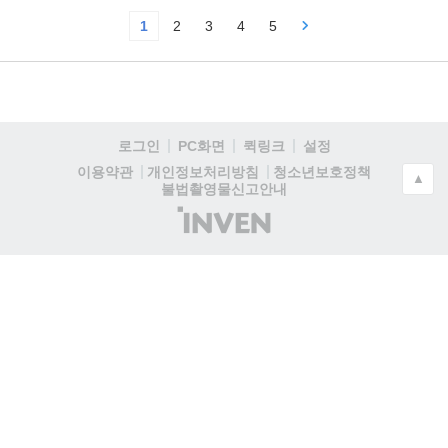
1
2
3
4
5
로그인
PC화면
퀵링크
설정
청소년보호정책
이용약관
개인정보처리방침
▲
불법촬영물신고안내
(주)
인
벤