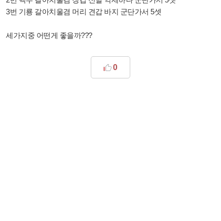
3번 기룡 갈아치울겸 머리 견갑 바지 군단가서 5셋
세가지중 어떤게 좋을까???
0