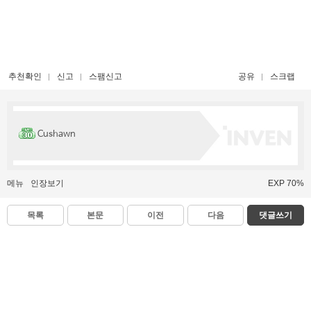
추천확인
신고
스팸신고
공유
스크랩
Cushawn
메뉴
인장보기
EXP 70%
목록
본문
이전
다음
댓글쓰기