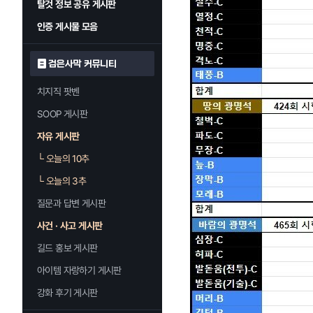
탈것 정보 공유 게시판
인증 게시물 모음
검은사막 커뮤니티
치지직 팟벤
SOOP 게시판
자유 게시판
└
오늘의 10추
└
오늘의 3추
질문과 답변 게시판
사건 · 사고 게시판
길드 홍보 게시판
아이템 자랑하기 게시판
강화 후기 게시판