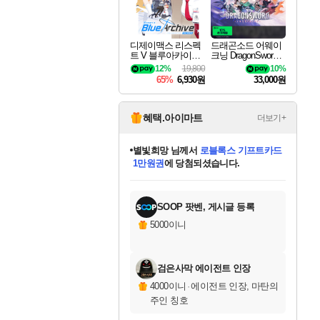
디제이맥스 리스펙
드래곤소드 어웨이
트 V 블루아카이브
크닝 DragonSword A
팩 DJMAX RESPE
wakening
12%
19,800
10%
CT V Blue Archive P
65%
6,930원
33,000원
ack DLC
혜택.아이마트
더보기+
별빛희망
님께서
로블록스 기프트카드
1만원권
에 당첨되셨습니다.
미스골든위크
별땡
니코
한건했습니다
프로틴스101
미오몬도
아기쿠키
eksxo
칠부
설레임v
어느덧
동작그만
영웅97
우는무
유리별
나무아래쉼터
달빛아이
밍끼
해무
님께서
님께서
님께서
님께서
님께서
님께서
님께서
님께서
님께서
님께서
님께서
님께서
님께서
님께서
님께서
엘든 링 밤의 통치자
(본편포함) 데이브 더
님께서
네이버페이 1만원
로블록스 기프트카드
엘든 링 밤의 통치자
님께서
님께서
님께서
디스코 엘리시움 최종판
엘든 링 밤의 통치자
네이버페이 1만원
로블록스 기프트카드
인투 더 브리치
로블록스 기프트카드
엘든 링 밤의 통치자
(본편포함) 데이브 더
(본편포함) 데이브 더
드래곤 퀘스트 XI S
네이버페이 1만원
몬스터 헌터 월드
마피아
로블록스
아이스본 마스터 에디션 (스팀코드)
디럭스 에디션 (스팀코드)
다이버 인 더 정글 번들 (스팀코드)
데피니티브 에디션 (스팀코드)
교환권
디럭스 에디션 (스팀코드)
다이버 인 더 정글 번들 (스팀코드)
(스팀코드)
교환권
1만원권
디럭스 에디션 (스팀코드)
다이버 인 더 정글 번들 (스팀코드)
(스팀코드)
교환권
1만원권
기프트카드 1만 5천원권
지나간 시간을 찾아서 데피니티브
2만원권
디럭스 에디션 (스팀코드)
에 당첨되셨습니다.
에 당첨되셨습니다.
에 당첨되셨습니다.
에 당첨되셨습니다.
에 당첨되셨습니다.
를 교환.
에 당첨되셨습니다.
에 당첨되셨습니다.
를 교환.
에
에
에
에
에
에
에
에
를
교환.
당첨되셨습니다.
당첨되셨습니다.
당첨되셨습니다.
당첨되셨습니다.
당첨되셨습니다.
당첨되셨습니다.
당첨되셨습니다.
에디션 (스팀코드)
당첨되셨습니다.
를 교환.
SOOP 팟벤, 게시글 등록
5000이니
검은사막 에이전트 인장
4000이니
·
에이전트 인장, 마탄의
주인 칭호