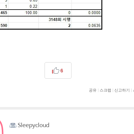
6
공유
스크랩
신고하기
Sleepycloud