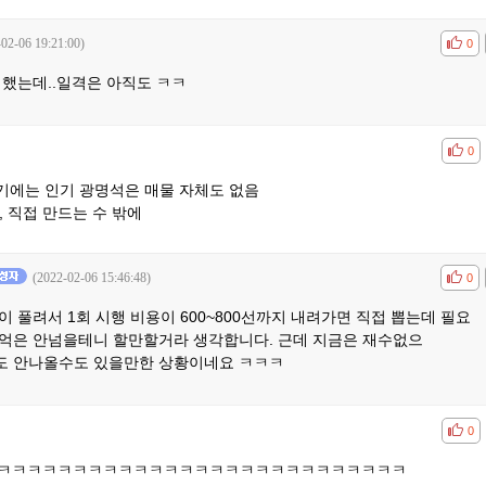
-02-06 19:21:00)
공감
비공
0
매했는데..일격은 아직도 ㅋㅋ
공감
비공
0
기에는 인기 광명석은 매물 자체도 없음
, 직접 만드는 수 밖에
(2022-02-06 15:46:48)
공감
비공
0
 풀려서 1회 시행 비용이 600~800선까지 내려가면 직접 뽑는데 필요
00억은 안넘을테니 할만할거라 생각합니다. 근데 지금은 재수없으
자해도 안나올수도 있을만한 상황이네요 ㅋㅋㅋ
공감
비공
0
ㅋㅋㅋㅋㅋㅋㅋㅋㅋㅋㅋㅋㅋㅋㅋㅋㅋㅋㅋㅋㅋㅋㅋㅋㅋㅋㅋ