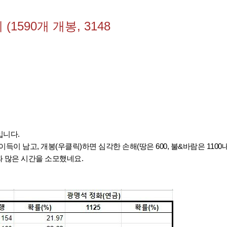
1590개 개봉, 3148
입니다.
이득이 남고,
개봉(우클릭)하면 심각한 손해(땅은 600, 불&바람은 1100
과 많은 시간을 소모했네요.