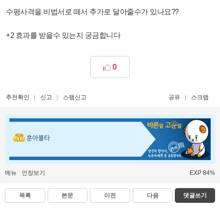
수평사격을 비법서로 떼서 추가로 달아줄수가 있나요??
+2 효과를 받을수 있는지 궁금합니다
0
추천확인
신고
스팸신고
공유
스크랩
훈아불타
메뉴
인장보기
EXP 84%
목록
본문
이전
다음
댓글쓰기