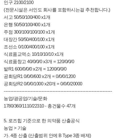
인구 2100/2100
(전문시설은 서인도 회사를 포함하시는걸 추천합니다.)
서고 50/50/100/400 x1개
은행 50/50/100/400 x1개
주점 300/100/100/100 x1개
대장간 50/50/400/100 x1개
조선소 0/100/400/100 x1개
식료품교역소 10/10/10/10 x1개
식료품창고 40/0/0/0 x3개 = 120/0/0/0
밭R1 600/0/0/0 x2개 = 1200/0/0/0
공회당R1 0/0/0/600 x2개 = 0/0/0/1200
공회당R2 0/0/0/1000 x20개 = 0/0/0/20000
------------------------------------------------------------------------------
농업/광공업/기술/문화
1780/360/1110/22310 - 총건물수 47개
5. 로즈힙 기준으로 한 의약품 산출공식
농업 > 기술
가.
4종 산출 (산출범위 안에 B Type 3종 배제)