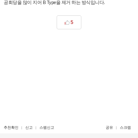
공회당을 많이 지어 B Type을 제거 하는 방식입니다.
5
추천확인
신고
스팸신고
공유
스크랩