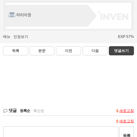
마리아정
메뉴
인장보기
EXP 57%
목록
본문
이전
다음
댓글쓰기
댓글
등록순
|
최신순
새로고침
새로고침
등록