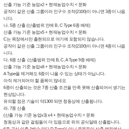
산출 가능 기준 농업x2 + 현재농업수치 < 문화
공작이 같은 산출 그룹이라 인구수 조작(2100)이 아니면 3종이 나옵
니다.
나.
5종 산출
(산출범위 안에 B, C Type 6종 배제)
산출 가능 기준 농업x5 + 현재농업수치 < 문화
C는 목장에서만 출현되므로 여기에 포함되지 않습니다.
공작이 같은 산출 그룹이라 인구수 조작(2100)이 아니면 4종이 나옵
니다.
다.
6종 산출
(산출범위 안에 B, C, A Type 9종 배제)
산출 가능 기준 농업x8 + 현재농업수치 < 문화
A Type을 제거해도 6종이 나올 수 있는 상태가 아닙니다.
아직 제거되어야 할 품목이 많네요
6종이 산출되는 것은 7종 산출 조건을 만족 못해 산출되어서 생기는
현상입니다.
유의할 점은 기술이 약1300 되면 청동상에 산출됩니다.
라.
7종 산출
(산출 가능 기준 농업x3) x4 + 현재농업수치 < 문화
청동상과 같은 걸림돌이 더 있음으로 위의 공식일때 산출됩니다.
6종 공식 이후 1배수 마다 D Type이 아닌 품목들이 산출 범위에서