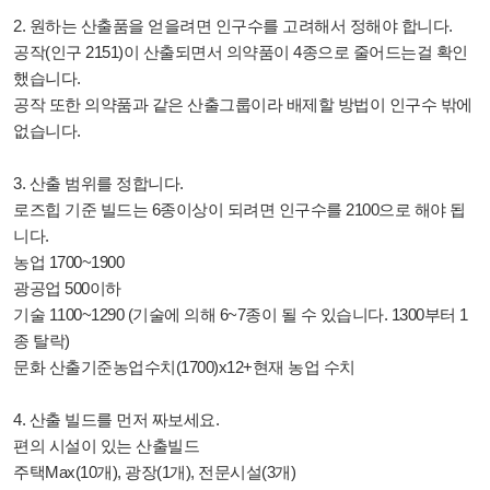
2.
원하는 산출품을 얻을려면 인구수를 고려해서 정해야 합니다.
공작(인구 2151)이 산출되면서 의약품이 4종으로 줄어드는걸 확인
했습니다.
공작 또한 의약품과 같은 산출그룹이라 배제할 방법이 인구수 밖에
없습니다.
3. 산출 범위를 정합니다.
로즈힙 기준 빌드는 6종이상이 되려면 인구수를 2100으로 해야 됩
니다.
농업 1700~1900
광공업 500이하
기술 1100~1290 (기술에 의해 6~7종이 될 수 있습니다. 1300부터 1
종 탈락)
문화 산출기준농업수치(1700)x12+현재 농업 수치
4. 산출 빌드를 먼저 짜보세요.
편의 시설이 있는 산출빌드
주택Max(10개), 광장(1개), 전문시설(3개)