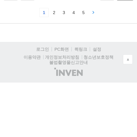
1
2
3
4
5
로그인
PC화면
퀵링크
설정
청소년보호정책
이용약관
개인정보처리방침
▲
불법촬영물신고안내
(주)
인
벤