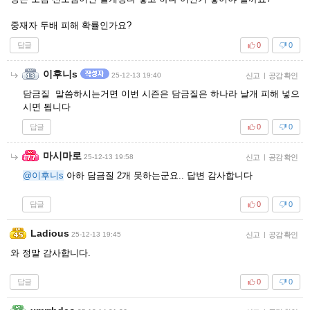
중재자 두배 피해 확률인가요?
답글
0
0
이후니s
25-12-13 19:40
신고
|
공감 확인
담금질 말씀하시는거면 이번 시즌은 담금질은 하나라 날개 피해 넣으
시면 됩니다
답글
0
0
마시마로
25-12-13 19:58
신고
|
공감 확인
@이후니s
아하 담금질 2개 못하는군요.. 답변 감사합니다
답글
0
0
Ladious
25-12-13 19:45
신고
|
공감 확인
와 정말 감사합니다.
답글
0
0