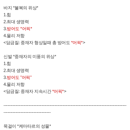
바지 *불복의 위상*
1.힘
2.최대 생명력
3.
방어도 *어픽*
4.물리 저항
<담금질: 중재자 형상일때 총 방어도
*어픽*
>
신발 *중재자의 미풍의 위상*
1.힘
2.최대 생명력
3.
방어도 "어픽"
4.물리 저항
<담금질: 중재자 지속시간
*어픽*
>
----------------------------------------------------------------------------------------------
------------------------------------
목걸이 *케마타르의 성물*