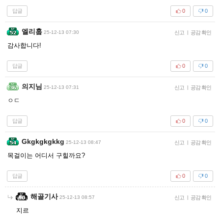
답글
0
0
엘리훕
25-12-13 07:30
신고
|
공감 확인
감사합니다!
답글
0
0
의지님
25-12-13 07:31
신고
|
공감 확인
ㅇㄷ
답글
0
0
Gkgkgkgkkg
25-12-13 08:47
신고
|
공감 확인
목걸이는 어디서 구힐까요?
답글
0
0
해골기사
25-12-13 08:57
신고
|
공감 확인
지르