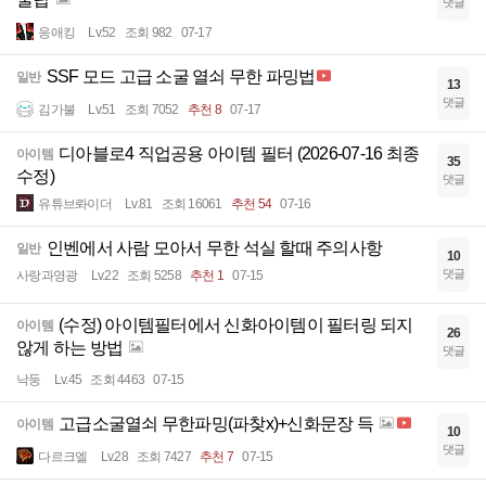
댓글
응애킹
Lv.52
조회 982
07-17
SSF 모드 고급 소굴 열쇠 무한 파밍법
일반
13
댓글
김가불
Lv.51
조회 7052
추천 8
07-17
디아블로4 직업공용 아이템 필터 (2026-07-16 최종
아이템
35
수정)
댓글
유튜브롸이더
Lv.81
조회 16061
추천 54
07-16
인벤에서 사람 모아서 무한 석실 할때 주의사항
일반
10
댓글
사랑과영광
Lv.22
조회 5258
추천 1
07-15
(수정) 아이템필터에서 신화아이템이 필터링 되지
아이템
26
않게 하는 방법
댓글
낙둥
Lv.45
조회 4463
07-15
고급소굴열쇠 무한파밍(파찾x)+신화문장 득
아이템
10
댓글
다르크엘
Lv.28
조회 7427
추천 7
07-15