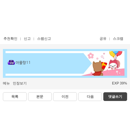
추천확인
신고
스팸신고
공유
스크랩
아몰랑11
메뉴
인장보기
EXP 39%
목록
본문
이전
다음
댓글쓰기