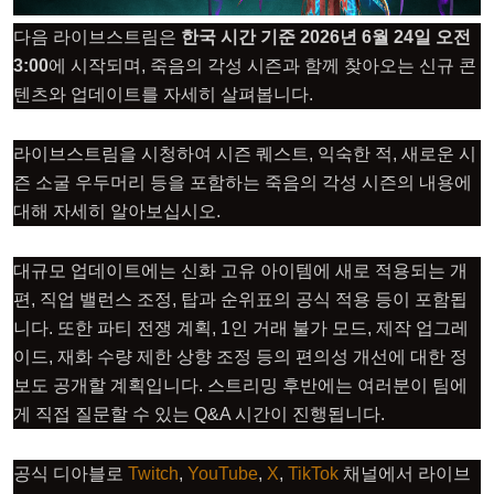
다음 라이브스트림은
한국 시간 기준 2026년 6월 24일 오전
3:00
에 시작되며, 죽음의 각성 시즌과 함께 찾아오는 신규 콘
텐츠와 업데이트를 자세히 살펴봅니다.
라이브스트림을 시청하여 시즌 퀘스트, 익숙한 적, 새로운 시
즌 소굴 우두머리 등을 포함하는 죽음의 각성 시즌의 내용에
대해 자세히 알아보십시오.
대규모 업데이트에는 신화 고유 아이템에 새로 적용되는 개
편, 직업 밸런스 조정, 탑과 순위표의 공식 적용 등이 포함됩
니다. 또한 파티 전쟁 계획, 1인 거래 불가 모드, 제작 업그레
이드, 재화 수량 제한 상향 조정 등의 편의성 개선에 대한 정
보도 공개할 계획입니다. 스트리밍 후반에는 여러분이 팀에
게 직접 질문할 수 있는 Q&A 시간이 진행됩니다.
공식 디아블로
Twitch
,
YouTube
,
X
,
TikTok
채널에서 라이브