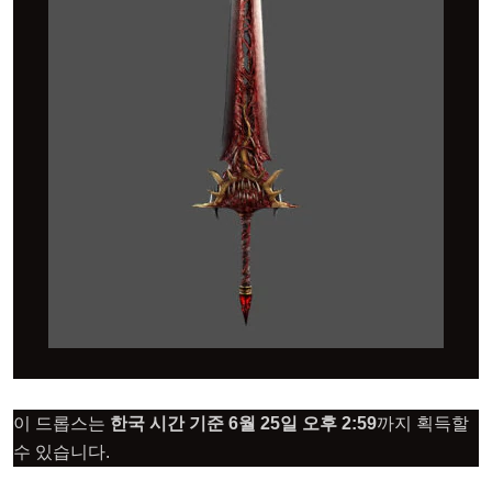
이 드롭스는
한국 시간 기준 6월 25일
오후 2:59
까지 획득할
수 있습니다.