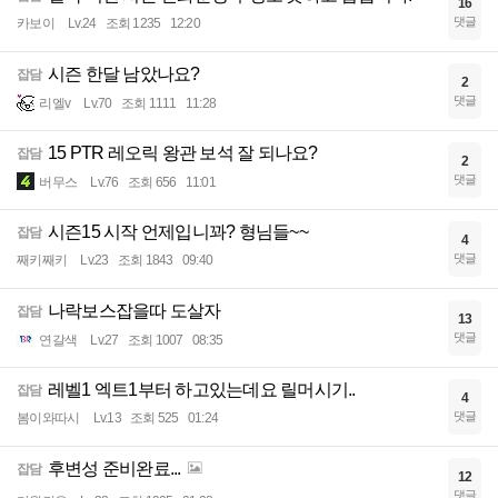
16
댓글
카보이
Lv.24
조회 1235
12:20
시즌 한달 남았나요?
잡담
2
댓글
리엘v
Lv.70
조회 1111
11:28
15 PTR 레오릭 왕관 보석 잘 되나요?
잡담
2
댓글
버무스
Lv.76
조회 656
11:01
시즌15 시작 언제입니꽈? 형님들~~
잡담
4
댓글
째키째키
Lv.23
조회 1843
09:40
나락보스잡을따 도살자
잡담
13
댓글
연갈색
Lv.27
조회 1007
08:35
레벨1 엑트1부터 하고있는데요 릴머시기..
잡담
4
댓글
봄이와따시
Lv.13
조회 525
01:24
후변성 준비완료...
잡담
12
댓글