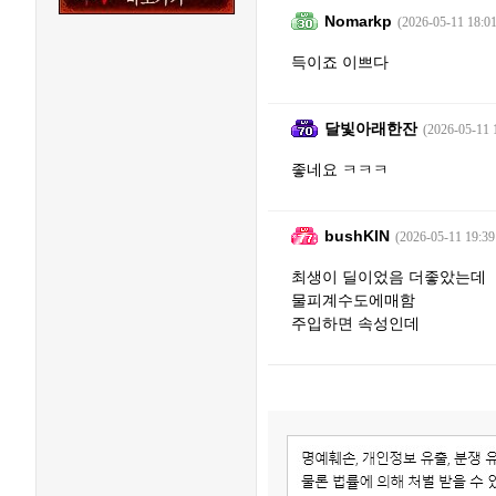
Nomarkp
(2026-05-11 18:01
득이죠 이쁘다
달빛아래한잔
(2026-05-11 
좋네요 ㅋㅋㅋ
bushKIN
(2026-05-11 19:39
최생이 딜이었음 더좋았는데
물피계수도에매함
주입하면 속성인데