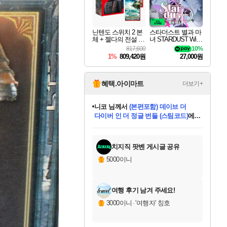
닌텐도 스위치 2 본
스타더스트 별과 마
체 + 젤다의 전설 티
녀 STARDUST Wish
어스 오브 더 킹덤
of Witch
817,600
10%
닌텐도 스위치 2 에
1%
809,420원
27,000원
디션 + 젤다의 전설
브레스 오브 더 와
일드 닌텐도 스위치
2 에디션 번들
혜택.아이마트
더보기+
니코
님께서
(본편포함) 데이브 더
다이버 인 더 정글 번들 (스팀코드)
에
미스골든위크
별땡
당첨되셨습니다.
한건했습니다
프로틴스101
별빛희망
미오몬도
아기쿠키
eksxo
칠부
설레임v
어느덧
동작그만
영웅97
우는무
유리별
나무아래쉼터
달빛아이
밍끼
해무
님께서
님께서
님께서
님께서
님께서
님께서
님께서
님께서
님께서
님께서
님께서
님께서
님께서
님께서
님께서
엘든 링 밤의 통치자
님께서
네이버페이 1만원
로블록스 기프트카드
엘든 링 밤의 통치자
님께서
님께서
님께서
디스코 엘리시움 최종판
엘든 링 밤의 통치자
네이버페이 1만원
로블록스 기프트카드
인투 더 브리치
로블록스 기프트카드
로블록스 기프트카드
엘든 링 밤의 통치자
(본편포함) 데이브 더
(본편포함) 데이브 더
드래곤 퀘스트 XI S
네이버페이 1만원
몬스터 헌터 월드
마피아
로블록스
아이스본 마스터 에디션 (스팀코드)
디럭스 에디션 (스팀코드)
데피니티브 에디션 (스팀코드)
교환권
1만원권
디럭스 에디션 (스팀코드)
다이버 인 더 정글 번들 (스팀코드)
(스팀코드)
교환권
1만원권
디럭스 에디션 (스팀코드)
다이버 인 더 정글 번들 (스팀코드)
(스팀코드)
교환권
1만원권
기프트카드 1만 5천원권
지나간 시간을 찾아서 데피니티브
2만원권
디럭스 에디션 (스팀코드)
에 당첨되셨습니다.
에 당첨되셨습니다.
에 당첨되셨습니다.
에 당첨되셨습니다.
에 당첨되셨습니다.
에 당첨되셨습니다.
를 교환.
에 당첨되셨습니다.
에 당첨되셨습니다.
를 교환.
에
에
에
에
에
에
에
를
교환.
당첨되셨습니다.
당첨되셨습니다.
당첨되셨습니다.
당첨되셨습니다.
당첨되셨습니다.
당첨되셨습니다.
에디션 (스팀코드)
당첨되셨습니다.
를 교환.
치지직 팟벤 게시글 공유
5000이니
여행 후기 남겨 주세요!
3000이니
·
'여행자' 칭호