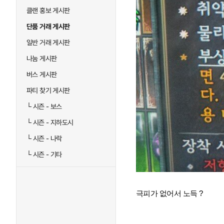
클랜 홍보 게시판
단품 거래 게시판
일반 거래 게시판
나눔 게시판
버스 게시판
파티 찾기 게시판
└
시즌 - 보스
└
시즌 - 지하도시
└
시즌 - 나락
└
시즌 - 기타
극피가 없어서 노득 ?