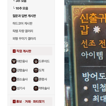
└
3추 모음
└
10추 모음
질문과 답변 게시판
하드코어 게시판
득템 자랑 갤러리
외형 꾸미기 갤러리
직업 게시판
야만용사
드루이드
강령술사
도적
원소술사
혼령사
성기사
악마술사
홍보 · 거래 · 파티찾기