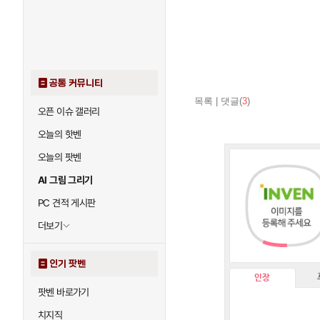
공통 커뮤니티
목록
|
댓글(
3
)
오픈 이슈 갤러리
오늘의 핫벤
오늘의 팟벤
AI 그림 그리기
PC 견적 게시판
더보기
인기 팟벤
인장
팟벤 바로가기
치지직