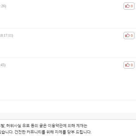
:26)
공감
비공
0
18:17:11)
공감
비공
0
:45)
공감
비공
0