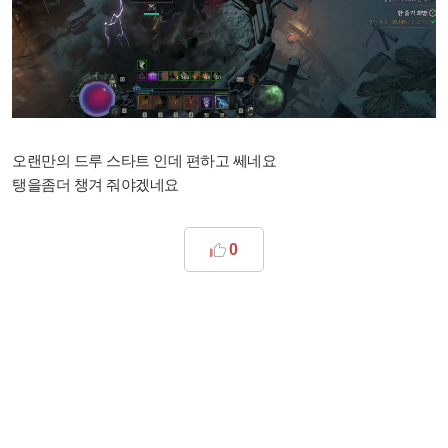
오랜만의 드루 스타트 인데 편하고 쎄네요
탱을좀더 챙겨 줘야겠네요
0