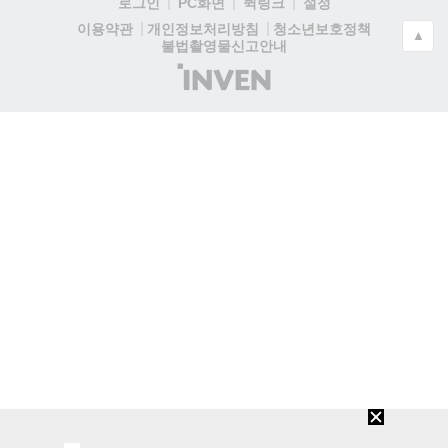
로그인
PC화면
퀵링크
설정
청소년보호정책
이용약관
개인정보처리방침
▲
불법촬영물신고안내
(주)
인
벤