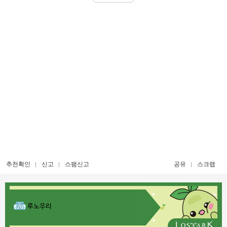
추천확인
신고
스팸신고
공유
스크랩
루노우리