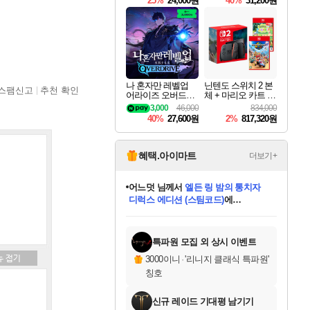
25%
24,000원
40%
31,200원
Overdrive Deluxe Edi
tion
나 혼자만 레벨업
닌텐도 스위치 2 본
스팸신고
추천 확인
어라이즈 오버드라
체 + 마리오 카트 월
이브 Solo Leveling A
드 + 포켓몬 포코피
3,000
46,000
834,000
rise
아 번들
40%
27,600원
2%
817,320원
혜택.아이마트
더보기+
어느덧
님께서
엘든 링 밤의 통치자
디럭스 에디션 (스팀코드)
에
미오몬도
아기쿠키
eksxo
칠부
설레임v
당첨되셨습니다.
동작그만
영웅97
우는무
유리별
나무아래쉼터
달빛아이
밍끼
해무
스태지
안드레아
어느날
꺽다리아조씨
농업코코
꾸링내
님께서
님께서
님께서
님께서
님께서
님께서
님께서
님께서
님께서
님께서
님께서
님께서
님께서
님께서
님께서
님께서
님께서
네이버페이 1만원
로블록스 기프트카드
엘든 링 밤의 통치자
님께서
님께서
디스코 엘리시움 최종판
네이버페이 1만원
로블록스 기프트카드
(본편포함) 데이브 더
네이버페이 1만원
로블록스 기프트카드
인투 더 브리치
로블록스 기프트카드
엘든 링 밤의 통치자
(본편포함) 데이브 더
(본편포함) 데이브 더
드래곤 퀘스트 XI S
파이어걸 핵 앤
몬스터 헌터 라이즈 +
로블록스
로블록스
디럭스 에디션 (스팀코드)
다이버 인 더 정글 번들 (스팀코드)
(스팀코드)
교환권
1만원권
다이버 인 더 정글 번들 (스팀코드)
(스팀코드)
교환권
1만원권
기프트카드 1만 5천원권
지나간 시간을 찾아서 데피니티브
2만원권
디럭스 에디션 (스팀코드)
다이버 인 더 정글 번들 (스팀코드)
스플래시 레스큐 DX (스팀코드)
교환권
기프트카드 1만원권
선브레이크 (스팀코드)
8천원권
에 당첨되셨습니다.
에 당첨되셨습니다.
에 당첨되셨습니다.
에 당첨되셨습니다.
에 당첨되셨습니다.
를 교환.
를 교환.
에 당첨되셨습니다.
에 당첨되셨습니다.
에
를 교환.
를 교환.
에
에
에
에
에
에
당첨되셨습니다.
당첨되셨습니다.
당첨되셨습니다.
에디션 (스팀코드)
당첨되셨습니다.
당첨되셨습니다.
당첨되셨습니다.
당첨되셨습니다.
를 교환.
특파원 모집 외 상시 이벤트
3000이니
·
'리니지 클래식 특파원'
칭호
신규 레이드 기대평 남기기