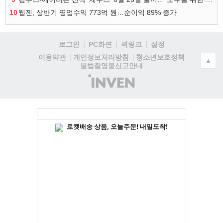
10
웹젠, 상반기 영업수익 773억 원…순이익 89% 증가
로그인
PC화면
퀵링크
설정
청소년보호정책
이용약관
개인정보처리방침
▲
불법촬영물신고안내
(주)
인
벤