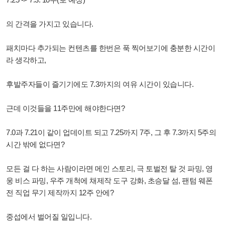
의 간격을 가지고 있습니다.
패치마다 추가되는 컨텐츠를 한번은 푹 찍어보기에 충분한 시간이
라 생각하고,
후발주자들이 즐기기에도 7.3까지의 여유 시간이 있습니다.
근데 이것들을 11주만에 해야한다면?
7.0과 7.21이 같이 업데이트 되고 7.25까지 7주, 그 후 7.3까지 5주의
시간 밖에 없다면?
모든 걸 다 하는 사람이라면 메인 스토리, 극 토벌전 탈 것 파밍, 영
웅 비스 파밍, 우주
개척에 채제작 도구 강화
, 초승달 섬, 팬텀 웨폰
전 직업 무기 제작까지 12주 안에?
중섭에서 벌어질 일입니다.