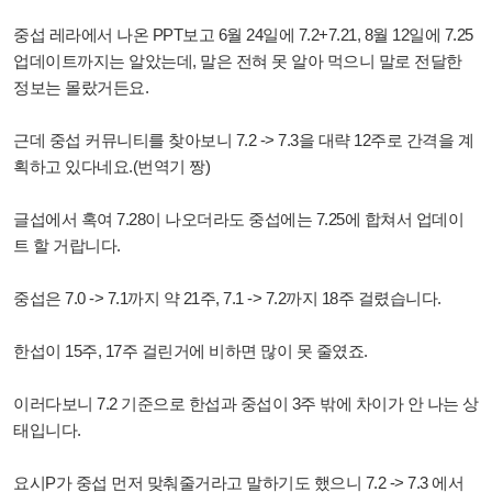
중섭 레라에서 나온 PPT보고 6월 24일에 7.2+7.21, 8월 12일에 7.25
업데이트까지는 알았는데, 말은 전혀 못 알아 먹으니 말로 전달한
정보는 몰랐거든요.
근데 중섭 커뮤니티를 찾아보니 7.2 -> 7.3을 대략 12주로 간격을 계
획하고 있다네요.(번역기 짱)
글섭에서 혹여
7.28이 나오더라도 중섭에는 7.25에 합쳐서 업데이
트 할 거랍니다.
중섭은 7.0 -> 7.1까지 약 21주, 7.1 -> 7.2까지 18주 걸렸습니다.
한섭이 15주, 17주 걸린거에 비하면 많이 못 줄였죠.
이러다보니
7.2 기준으로 한섭과 중섭이 3주 밖에 차이가 안 나는 상
태입니다.
요시P가 중섭 먼저 맞춰줄거라고 말하기도 했으니
7.2 -> 7.3 에서