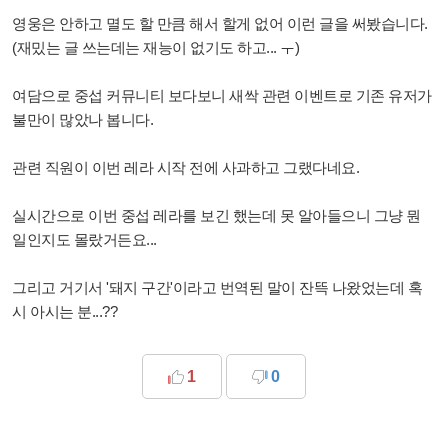
영웅은 안하고 멸도 할 만큼 해서 할게 없어 이런 글을 써봤습니다.
(
재밌는 글 쓰는데는 재능이 없기도 하고... ㅜ)
여담으로 중섭 커뮤니티 보다보니 새싹 관련 이벤트로 기존 유저가
불만이 많았나 봅니다.
관련 직원이 이번 레라 시작 전에 사과하고 그랬다네요.
실시간으로 이번 중섭 레라를 보긴 했는데 못 알아들으니 그냥 뭔
일인지도 몰랐거든요...
그리고 거기서 '돼지 구간'이라고 번역된 말이 잔뜩 나왔었는데 혹
시 아시는 분...??
1
0