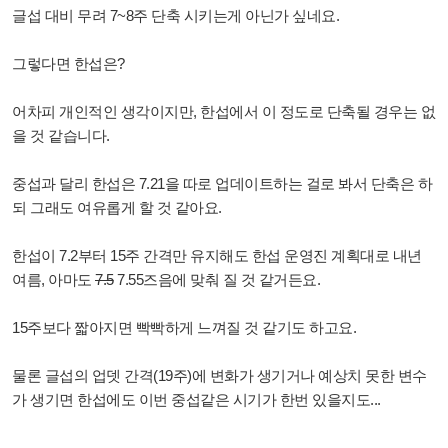
글섭 대비 무려 7~8주 단축 시키는게 아닌가 싶네요.
그렇다면 한섭은?
어차피 개인적인 생각이지만, 한섭에서 이 정도로 단축될 경우는 없
을 것 같습니다.
중섭과 달리 한섭은 7.21을 따로 업데이트하는 걸로 봐서 단축은 하
되 그래도 여유롭게 할 것 같아요.
한섭이 7.2부터 15주 간격만 유지해도 한섭 운영진 계획대로 내년
여름, 아마도
7.5
7.55즈음에 맞춰 질 것 같거든요.
15주보다 짧아지면 빡빡하게 느껴질 것 같기도 하고요.
물론
글섭의 업뎃 간격(19주)에 변화가 생기거나 예상치 못한
변수
가 생기면 한섭에도 이번 중섭같은 시기가 한번 있을지도...