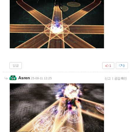
답글
1
0
Asren
25-08-11 12:25
신고
|
공감 확인