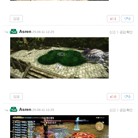
답글
1
0
Asren
25-08-11 12:25
신고
|
공감 확인
답글
0
0
Asren
25-08-11 12:25
신고
|
공감 확인