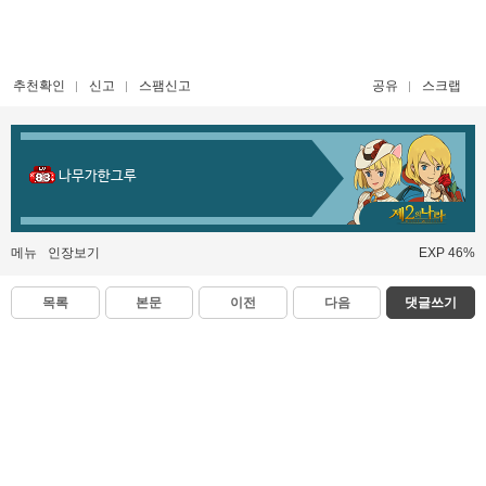
추천확인
신고
스팸신고
공유
스크랩
나무가한그루
메뉴
인장보기
EXP 46%
목록
본문
이전
다음
댓글쓰기