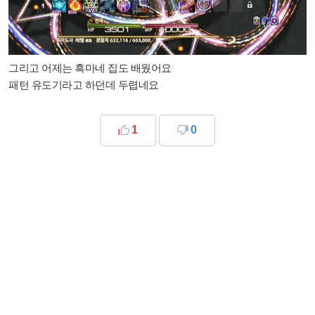
그리고 어제는 흑마네 집도 배웠어요
패턴 유도기라고 하던데 두렵네요
1
0