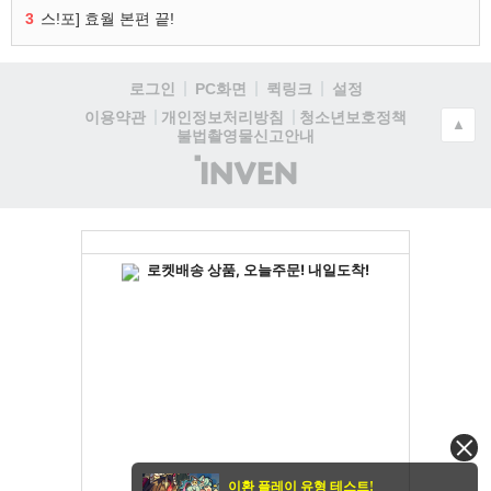
3
스!포] 효월 본편 끝!
로그인
PC화면
퀵링크
설정
청소년보호정책
이용약관
개인정보처리방침
▲
불법촬영물신고안내
(주)
인
벤
이환 플레이 유형 테스트!