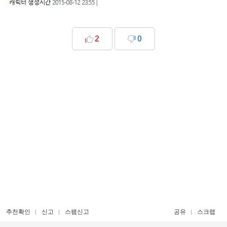
2
0
추천확인
신고
스팸신고
공유
스크랩