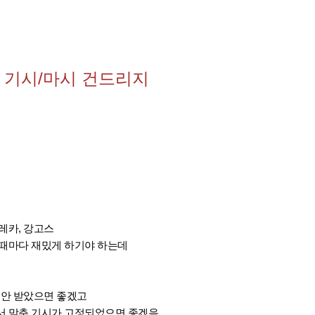
 기시/마시 건드리지
레카, 강고스
 때마다 재밌게 하기야 하는데
 안 받았으면 좋겠고
서 맞춘 기시가 고정되었으면 좋겠음