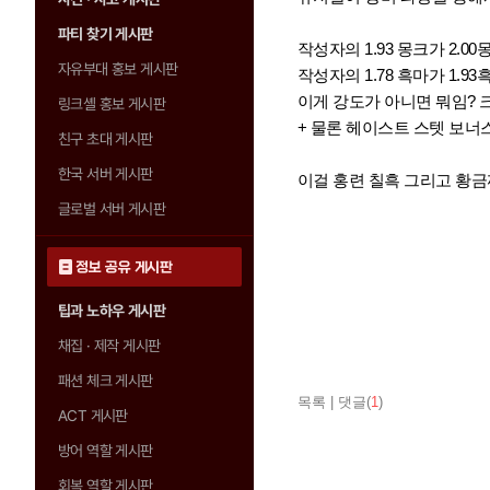
파티 찾기 게시판
작성자의 1.93 몽크가 2.0
자유부대 홍보 게시판
작성자의 1.78 흑마가 1.
이게 강도가 아니면 뭐임?
링크셸 홍보 게시판
+ 물론 헤이스트 스텟 보너
친구 초대 게시판
한국 서버 게시판
이걸 홍련 칠흑 그리고 황금까지
글로벌 서버 게시판
정보 공유 게시판
팁과 노하우 게시판
채집 · 제작 게시판
패션 체크 게시판
목록
|
댓글(
1
)
ACT 게시판
방어 역할 게시판
회복 역할 게시판